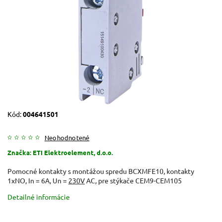
Kód:
004641501
Neohodnotené
Značka:
ETI Elektroelement, d.o.o.
Pomocné kontakty s montážou spredu BCXMFE10, kontakty
1xNO, In = 6A, Un =
230V
AC, pre stýkače CEM9-CEM105
Detailné informácie