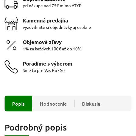
pri nákupe nad 75€ mimo ATYP
Kamenná predajňa
vyzdvihnite si objednávky aj osobne
Objemové zľavy
1% za každých 100€ až do 10%
Poradíme s výberom
Sme tu pre Vás Po - So
Popis
Hodnotenie
Diskusia
Podrobný popis