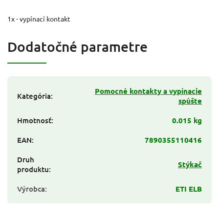
1x - vypínací kontakt
Dodatočné parametre
Pomocné kontakty a vypínacie
Kategória
:
spúšte
Hmotnosť
:
0.015 kg
EAN
:
7890355110416
Druh
Stýkač
produktu
:
Výrobca
:
ETI ELB