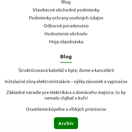
Blog
Všeobecné obchodné podmienky
Podmienky ochrany osobných údajov
Odborné poradenstvo
Hodnotenie obchodu
Moja objednávka
Blog
Štruktúrovaná kabeláž v byte, dome a kancelárii
Inštalačné zóny elektroinštalácie – výšky zásuviek a vypínačov
Základné náradie pre elektrikára a domáceho majstra: čo by
nemalo chýbať v kufri
Osvetlenie kúpeľne a vlhkých priestorov
Archív