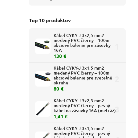
Top 10 produktov
Kábel CYKY-J 3x2,5 mm2
medený PVC čierny – 100m
akciové balenie pre zásuvky
16A
130 €
Kábel CYKY-J 3x1,5 mm2
medený PVC čierny – 100m
akciové balenie pre svetelné
okruhy
80 €
Kábel CYKY-J 3x2,5 mm2
medený PVC čierny – pevný
kábel na zásuvky 16A (metráž)
1,41 €
Kábel CYKY-J 3x1,5 mm2
medený PVC čierny – pevný