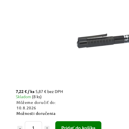
7,22 €
/ ks
5,87 € bez DPH
Skladom
(8 ks)
Môžeme doručiť do:
10.8.2026
Možnosti doručenia
Pridať do košíka