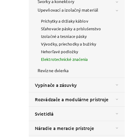
Svorky a konektory
Upevňovací a izolačný materiál
Príchytky a držiaky káblov
Sťahovacie pásky a príslušenstvo
Izolačné a tesniace pásky
Vývodky, priechodky a bužírky
Nehorľavé podložky
Elektrotechnické značenia
Revízne dvierka
Vypínače a zásuvky
Rozvádzače a modulárne prístroje
Svietidlá
Náradie a meracie prístroje