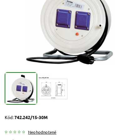
Kód:
742.242/15-30M
Neohodnotené