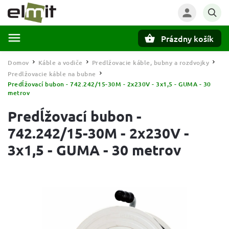
Prázdny košík
Hľadať
Domov
Káble a vodiče
Predlžovacie káble, bubny a rozdvojky
/
/
/
Predlžovacie káble na bubne
/
Predĺžovací bubon - 742.242/15-30M - 2x230V - 3x1,5 - GUMA - 30
metrov
Predĺžovací bubon -
742.242/15-30M - 2x230V -
3x1,5 - GUMA - 30 metrov