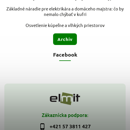
Základné náradie pre elektrikára a domáceho majstra: čo by
nemalo chýbať v kufri
Osvetlenie kúpeľne a vlhkých priestorov
Archív
Facebook
Zákaznícka podpora:
+421 57 3811 427