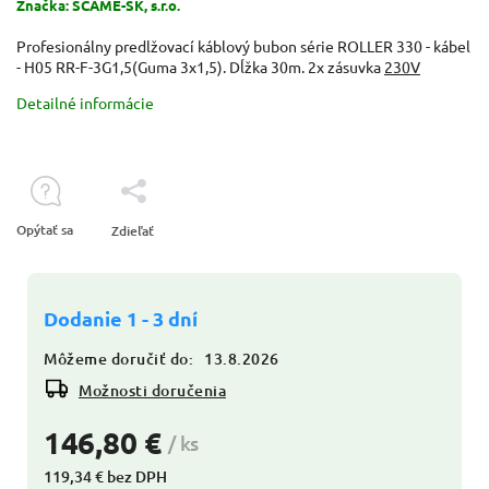
Značka:
SCAME-SK, s.r.o.
Profesionálny predlžovací káblový bubon série ROLLER 330 - kábel
- H05 RR-F-3G1,5(Guma 3x1,5). Dĺžka 30m. 2x zásuvka
230V
Detailné informácie
Opýtať sa
Zdieľať
Dodanie 1 - 3 dní
Môžeme doručiť do:
13.8.2026
Možnosti doručenia
146,80 €
/ ks
119,34 € bez DPH