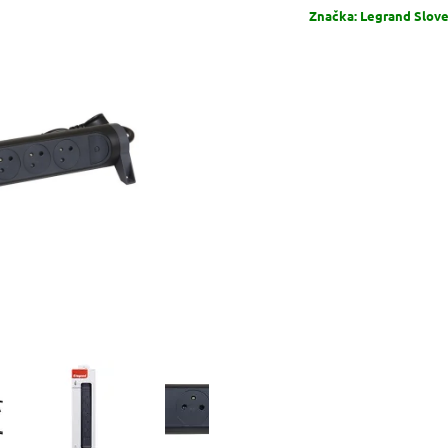
Značka:
Legrand Sloven