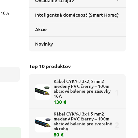
Ovládanie strojov
o 10%
Inteligentná domácnosť (Smart Home)
Akcie
Novinky
Top 10 produktov
Kábel CYKY-J 3x2,5 mm2
medený PVC čierny – 100m
akciové balenie pre zásuvky
16A
130 €
Kábel CYKY-J 3x1,5 mm2
medený PVC čierny – 100m
akciové balenie pre svetelné
okruhy
80 €