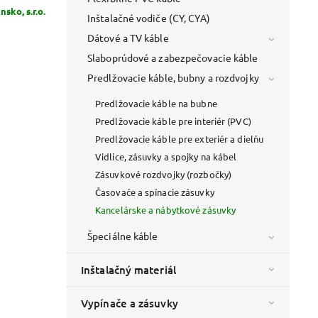
sko, s.r.o.
Inštalačné vodiče (CY, CYA)
Dátové a TV káble
Slaboprúdové a zabezpečovacie káble
Predlžovacie káble, bubny a rozdvojky
Predlžovacie káble na bubne
Predlžovacie káble pre interiér (PVC)
Predlžovacie káble pre exteriér a dielňu
Vidlice, zásuvky a spojky na kábel
Zásuvkové rozdvojky (rozbočky)
Časovače a spínacie zásuvky
Kancelárske a nábytkové zásuvky
Špeciálne káble
Inštalačný materiál
Vypínače a zásuvky