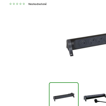
Neohodnotené