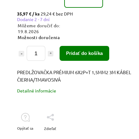
35,97 €
/ ks
29,24 € bez DPH
Dodanie 2 - 7 dní
Môžeme doručiť do:
19.8.2026
Možnosti doručenia
Pridať do košíka
PREDLŽOVAČKA PRÉMIUM 6X2P+T 1,5MM2 3M KÁBEL
ČIERNA/TMAVOSIVÁ
Detailné informácie
Opýtať sa
Zdieľať