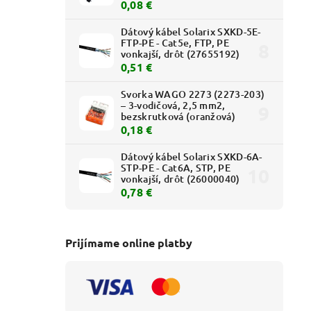
0,08 €
Dátový kábel Solarix SXKD-5E-
FTP-PE - Cat5e, FTP, PE
vonkajší, drôt (27655192)
0,51 €
Svorka WAGO 2273 (2273-203)
– 3-vodičová, 2,5 mm2,
bezskrutková (oranžová)
0,18 €
Dátový kábel Solarix SXKD-6A-
STP-PE - Cat6A, STP, PE
vonkajší, drôt (26000040)
0,78 €
Prijímame online platby