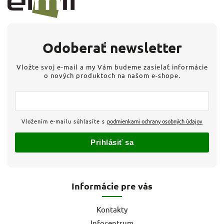
Odoberať newsletter
Vložte svoj e-mail a my Vám budeme zasielať informácie
o nových produktoch na našom e-shope.
Vložením e-mailu súhlasíte s
podmienkami ochrany osobných údajov
Prihlásiť sa
Informácie pre vás
Kontakty
Infocentrum