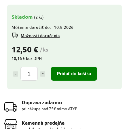
Skladom
(2 ks)
Môžeme doručiť do:
10.8.2026
Možnosti doručenia
12,50 €
/ ks
10,16 € bez DPH
Pridať do košíka
Doprava zadarmo
pri nákupe nad 75€ mimo ATYP
Kamenná predajňa
vyzdvihnite si objednávky aj osobne