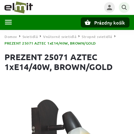
Prázdny košík
Hľadať
Domov
Svietidlá
Vnútorné svietidlá
Stropné svietidlá
/
/
/
/
PREZENT 25071 AZTEC 1xE14/40W, BROWN/GOLD
PREZENT 25071 AZTEC
1xE14/40W, BROWN/GOLD