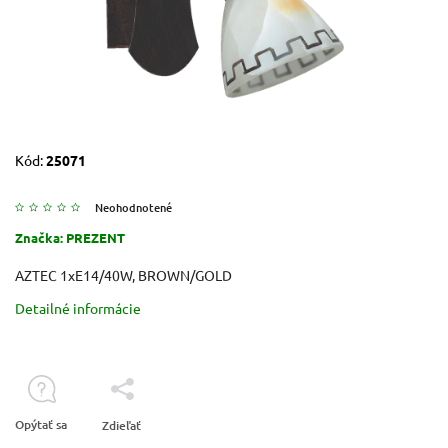
Kód:
25071
Neohodnotené
Značka:
PREZENT
AZTEC 1xE14/40W, BROWN/GOLD
Detailné informácie
Opýtať sa
Zdieľať