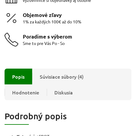
Objemové zľavy
1% za každých 100€ až do 10%
Poradíme s výberom
Sme tu pre Vás Po - So
Popis
Súvisiace súbory (4)
Hodnotenie
Diskusia
Podrobný popis