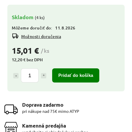
Skladom
(4 ks)
Môžeme doručiť do:
11.8.2026
Možnosti doručenia
15,01 €
/ ks
12,20 € bez DPH
Pridať do košíka
Doprava zadarmo
pri nákupe nad 75€ mimo ATYP
Kamenná predajňa
vyzdvihnite si objednávky aj osobne