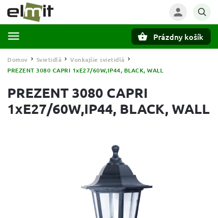
Prázdny košík
Hľadať
Domov
Svietidlá
Vonkajšie svietidlá
/
/
/
PREZENT 3080 CAPRI 1xE27/60W,IP44, BLACK, WALL
PREZENT 3080 CAPRI
1xE27/60W,IP44, BLACK, WALL