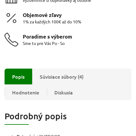
Objemové zľavy
1% za každých 100€ až do 10%
Poradíme s výberom
Sme tu pre Vás Po - So
Popis
Súvisiace súbory (4)
Hodnotenie
Diskusia
Podrobný popis