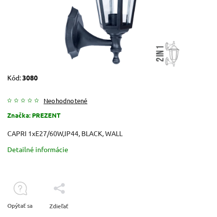
Kód:
3080
Neohodnotené
Značka:
PREZENT
CAPRI 1xE27/60W,IP44, BLACK, WALL
Detailné informácie
Opýtať sa
Zdieľať