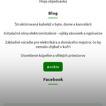
Moja objednávka
Blog
Štruktúrovaná kabeláž v byte, dome a kancelárii
Inštalačné zóny elektroinštalácie – výšky zásuviek a vypínačov
Základné náradie pre elektrikára a domáceho majstra: čo by
nemalo chýbať v kufri
Osvetlenie kúpeľne a vlhkých priestorov
Archív
Facebook