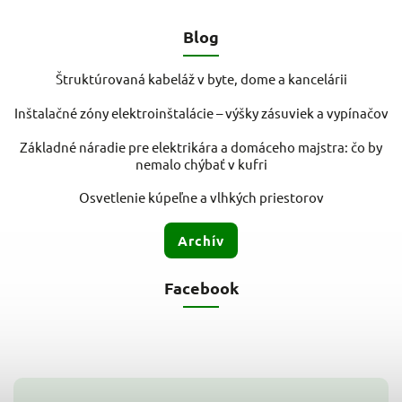
Blog
Štruktúrovaná kabeláž v byte, dome a kancelárii
Inštalačné zóny elektroinštalácie – výšky zásuviek a vypínačov
Základné náradie pre elektrikára a domáceho majstra: čo by
nemalo chýbať v kufri
Osvetlenie kúpeľne a vlhkých priestorov
Archív
Facebook