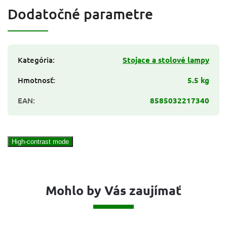
Dodatočné parametre
Kategória
:
Stojace a stolové lampy
Hmotnosť
:
5.5 kg
EAN
:
8585032217340
High-contrast mode
Mohlo by Vás zaujímať