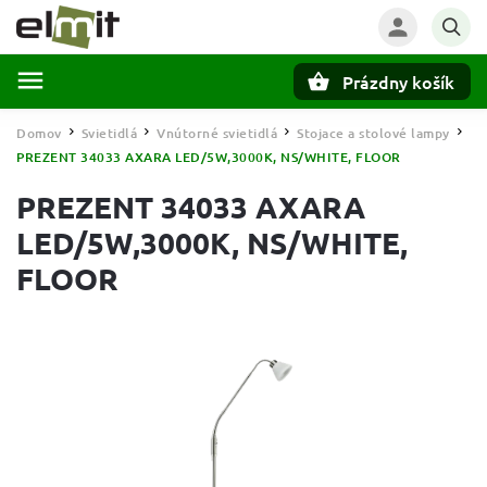
Prázdny košík
Hľadať
Domov
Svietidlá
Vnútorné svietidlá
Stojace a stolové lampy
/
/
/
/
PREZENT 34033 AXARA LED/5W,3000K, NS/WHITE, FLOOR
PREZENT 34033 AXARA
LED/5W,3000K, NS/WHITE,
FLOOR