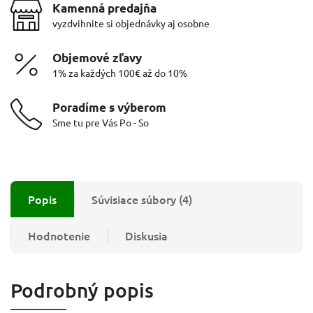
Kamenná predajňa
vyzdvihnite si objednávky aj osobne
Objemové zľavy
1% za každých 100€ až do 10%
Poradíme s výberom
Sme tu pre Vás Po - So
Popis
Súvisiace súbory (4)
Hodnotenie
Diskusia
Podrobný popis