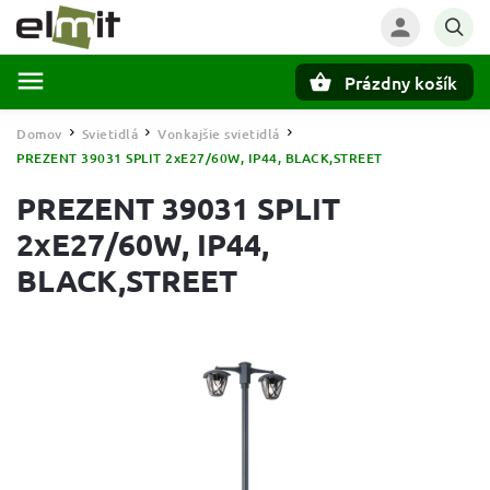
Prázdny košík
Hľadať
Domov
Svietidlá
Vonkajšie svietidlá
/
/
/
PREZENT 39031 SPLIT 2xE27/60W, IP44, BLACK,STREET
PREZENT 39031 SPLIT
2xE27/60W, IP44,
BLACK,STREET