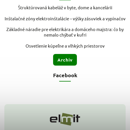
Štruktúrovaná kabeláž v byte, dome a kancelárii
Inštalačné zóny elektroinštalácie – výšky zásuviek a vypínačov
Základné náradie pre elektrikára a domáceho majstra: čo by
nemalo chýbať v kufri
Osvetlenie kúpeľne a vlhkých priestorov
Archív
Facebook