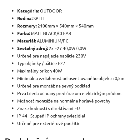
Kategória:
OUTDOOR
Rodina:
SPLIT
Rozmery:
2100mm × 540mm × 540mm
Farba:
MATT BLACK/CLEAR
Materiál:
ALUMINIUM/PC
Svetelný zdroj:
2x E27 40,0W 0,0W
Určené pre napájacie
napätie
230V
Typ objímky / pätice E27
Maximálny
príkon
40W
Minimálna vzdialenosť od osvetlovaného objektu 0,5m
Určené pre montáž na pevný podklad
Prvá trieda ochrany pred úrazom elektrickým prúdom
Možnosť montáže na normálne horľavé povrchy
Znak zhodnosti s direktívami EU
IP 44 - Stupeň IP ochrany svietidiel
Určené pre exteriérové použitie