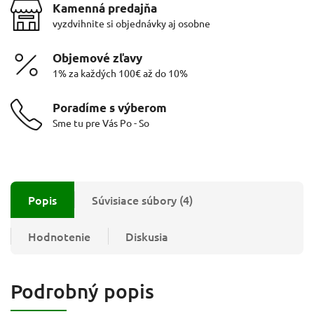
Kamenná predajňa
vyzdvihnite si objednávky aj osobne
Objemové zľavy
1% za každých 100€ až do 10%
Poradíme s výberom
Sme tu pre Vás Po - So
Popis
Súvisiace súbory (4)
Hodnotenie
Diskusia
Podrobný popis