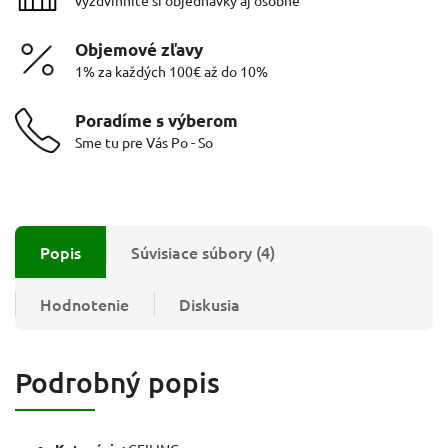
Objemové zľavy
1% za každých 100€ až do 10%
Poradíme s výberom
Sme tu pre Vás Po - So
Popis
Súvisiace súbory (4)
Hodnotenie
Diskusia
Podrobný popis