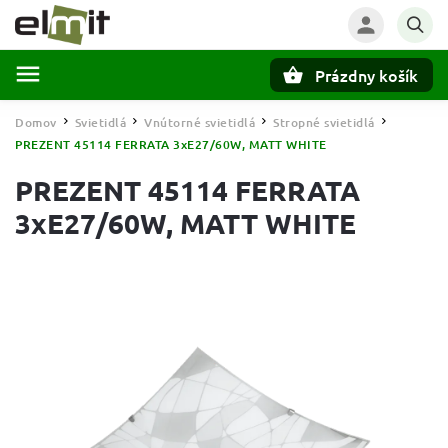
Prázdny košík
Hľadať
Domov
Svietidlá
Vnútorné svietidlá
Stropné svietidlá
/
/
/
/
PREZENT 45114 FERRATA 3xE27/60W, MATT WHITE
PREZENT 45114 FERRATA
3xE27/60W, MATT WHITE