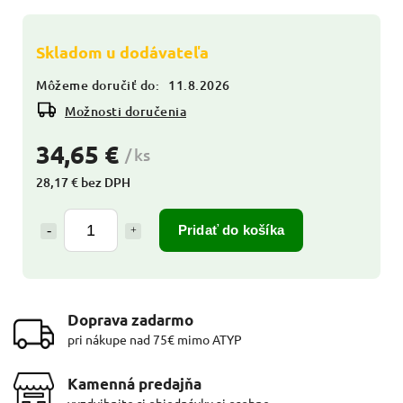
Skladom u dodávateľa
Môžeme doručiť do:
11.8.2026
Možnosti doručenia
34,65 €
/ ks
28,17 € bez DPH
Pridať do košíka
Doprava zadarmo
pri nákupe nad 75€ mimo ATYP
Kamenná predajňa
vyzdvihnite si objednávky aj osobne