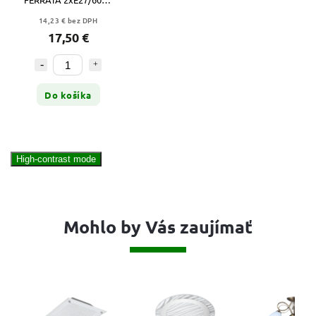
WHITE, GLASS
14,23 € bez DPH
17,50 €
Do košíka
High-contrast mode
Mohlo by Vás zaujímať