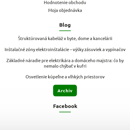
Hodnotenie obchodu
Moja objednávka
Blog
Štruktúrovaná kabeláž v byte, dome a kancelárii
Inštalačné zóny elektroinštalácie – výšky zásuviek a vypínačov
Základné náradie pre elektrikára a domáceho majstra: čo by
nemalo chýbať v kufri
Osvetlenie kúpeľne a vlhkých priestorov
Archív
Facebook