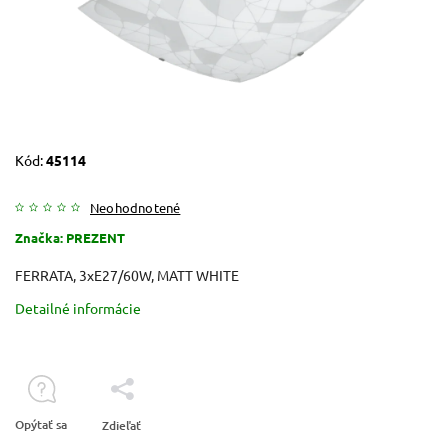
Kód:
45114
Neohodnotené
Značka:
PREZENT
FERRATA, 3xE27/60W, MATT WHITE
Detailné informácie
Opýtať sa
Zdieľať