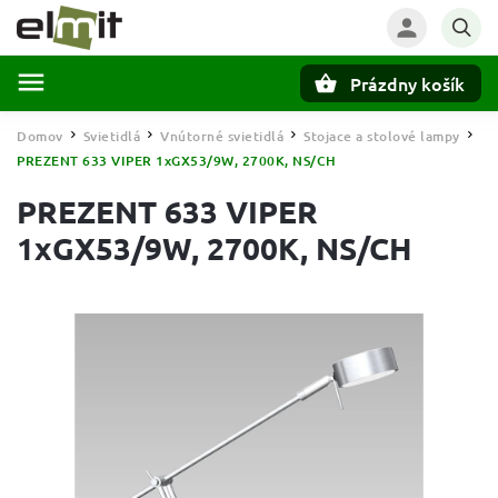
Prázdny košík
Hľadať
Domov
Svietidlá
Vnútorné svietidlá
Stojace a stolové lampy
/
/
/
/
PREZENT 633 VIPER 1xGX53/9W, 2700K, NS/CH
PREZENT 633 VIPER
1xGX53/9W, 2700K, NS/CH