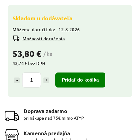
Skladom u dodávateľa
Môžeme doručiť do:
12.8.2026
Možnosti doručenia
53,80 €
/ ks
43,74 € bez DPH
Pridať do košíka
Doprava zadarmo
pri nákupe nad 75€ mimo ATYP
Kamenná predajňa
vyzdvihnite si objednávky aj osobne