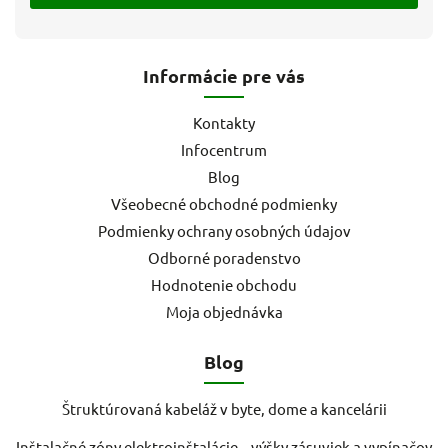
Informácie pre vás
Kontakty
Infocentrum
Blog
Všeobecné obchodné podmienky
Podmienky ochrany osobných údajov
Odborné poradenstvo
Hodnotenie obchodu
Moja objednávka
Blog
Štruktúrovaná kabeláž v byte, dome a kancelárii
Inštalačné zóny elektroinštalácie – výšky zásuviek a vypínačov