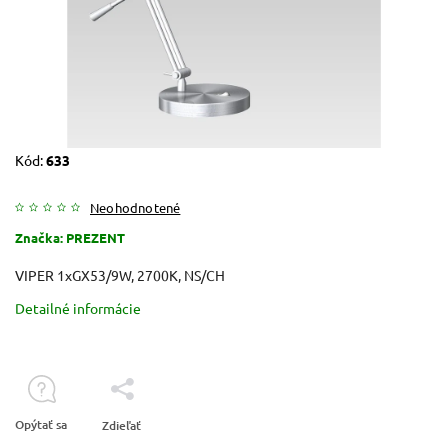
Kód:
633
Neohodnotené
Značka:
PREZENT
VIPER 1xGX53/9W, 2700K, NS/CH
Detailné informácie
Opýtať sa
Zdieľať