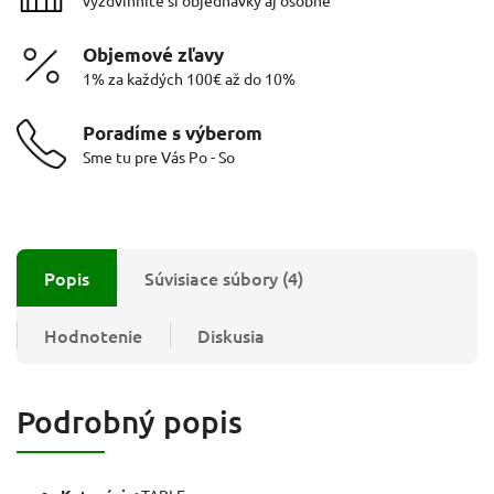
Objemové zľavy
1% za každých 100€ až do 10%
Poradíme s výberom
Sme tu pre Vás Po - So
Popis
Súvisiace súbory (4)
Hodnotenie
Diskusia
Podrobný popis