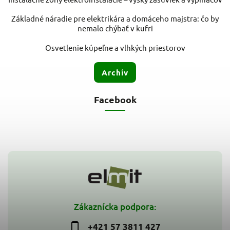
Základné náradie pre elektrikára a domáceho majstra: čo by
nemalo chýbať v kufri
Osvetlenie kúpeľne a vlhkých priestorov
Archív
Facebook
Zákaznícka podpora:
+421 57 3811 427