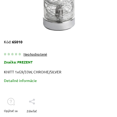
Kód:
65010
Neohodnotené
Značka:
PREZENT
KNITT 1xG9/33W, CHROME/SILVER
Detailné informácie
Opýtať sa
Zdieľať