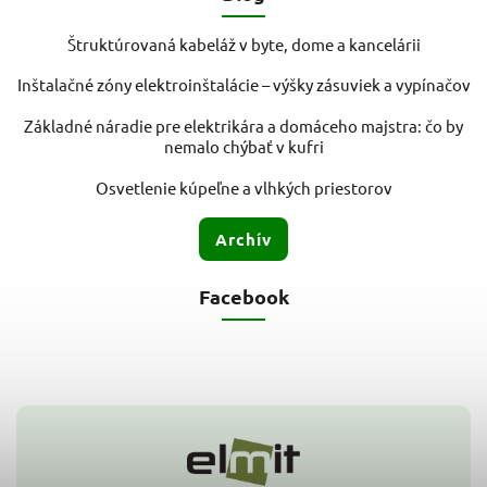
Štruktúrovaná kabeláž v byte, dome a kancelárii
Inštalačné zóny elektroinštalácie – výšky zásuviek a vypínačov
Základné náradie pre elektrikára a domáceho majstra: čo by
nemalo chýbať v kufri
Osvetlenie kúpeľne a vlhkých priestorov
Archív
Facebook