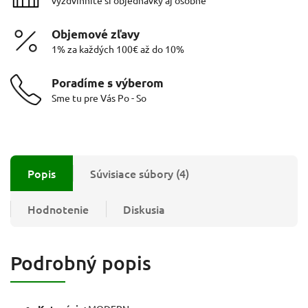
Objemové zľavy
1% za každých 100€ až do 10%
Poradíme s výberom
Sme tu pre Vás Po - So
Popis
Súvisiace súbory (4)
Hodnotenie
Diskusia
Podrobný popis