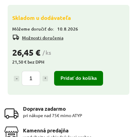
Skladom u dodávateľa
Môžeme doručiť do:
10.8.2026
Možnosti doručenia
26,45 €
/ ks
21,50 € bez DPH
Pridať do košíka
Doprava zadarmo
pri nákupe nad 75€ mimo ATYP
Kamenná predajňa
vyzdvihnite si objednávky aj osobne