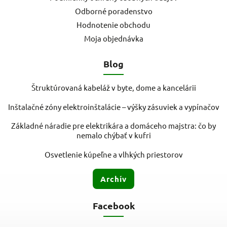
Odborné poradenstvo
Hodnotenie obchodu
Moja objednávka
Blog
Štruktúrovaná kabeláž v byte, dome a kancelárii
Inštalačné zóny elektroinštalácie – výšky zásuviek a vypínačov
Základné náradie pre elektrikára a domáceho majstra: čo by
nemalo chýbať v kufri
Osvetlenie kúpeľne a vlhkých priestorov
Archív
Facebook