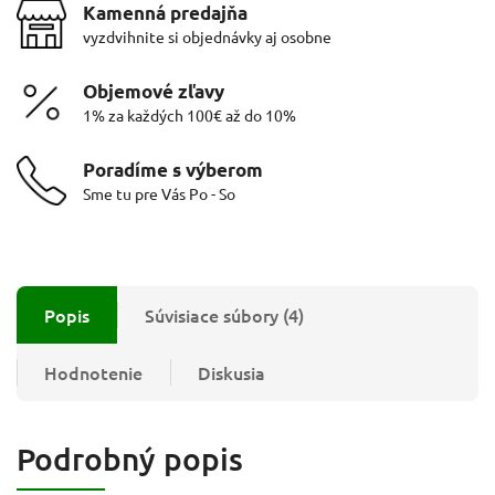
Kamenná predajňa
vyzdvihnite si objednávky aj osobne
Objemové zľavy
1% za každých 100€ až do 10%
Poradíme s výberom
Sme tu pre Vás Po - So
Popis
Súvisiace súbory (4)
Hodnotenie
Diskusia
Podrobný popis