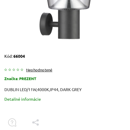
Kód:
66004
Neohodnotené
Značka:
PREZENT
DUBLIN LED/11W,4000K,IP44, DARK GREY
Detailné informácie