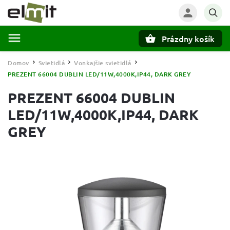
Prázdny košík
Hľadať
Domov
Svietidlá
Vonkajšie svietidlá
/
/
/
PREZENT 66004 DUBLIN LED/11W,4000K,IP44, DARK GREY
PREZENT 66004 DUBLIN
LED/11W,4000K,IP44, DARK
GREY