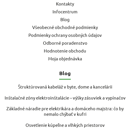
Kontakty
Infocentrum
Blog
Všeobecné obchodné podmienky
Podmienky ochrany osobných údajov
Odborné poradenstvo
Hodnotenie obchodu
Moja objednávka
Blog
Štruktúrovaná kabeláž v byte, dome a kancelárii
Inštalačné zóny elektroinštalácie – výšky zásuviek a vypínačov
Základné náradie pre elektrikára a domáceho majstra: čo by
nemalo chýbať v kufri
Osvetlenie kúpeľne a vlhkých priestorov