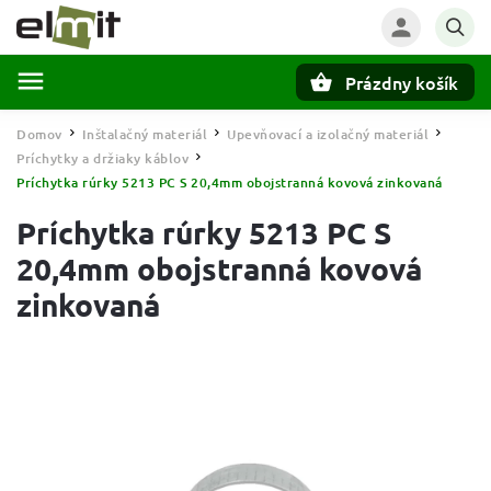
Prázdny košík
Hľadať
Domov
Inštalačný materiál
Upevňovací a izolačný materiál
/
/
/
Príchytky a držiaky káblov
/
Príchytka rúrky 5213 PC S 20,4mm obojstranná kovová zinkovaná
Príchytka rúrky 5213 PC S
20,4mm obojstranná kovová
zinkovaná