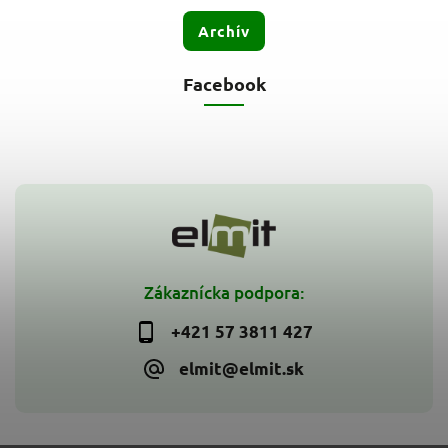
Archív
Facebook
Zákaznícka podpora:
+421 57 3811 427
elmit@elmit.sk