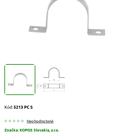
Kód:
5213 PC S
Neohodnotené
Značka:
KOPOS Slovakia, s.r.o.