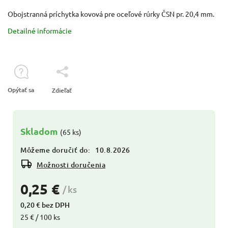
Obojstranná príchytka kovová pre oceľové rúrky ČSN pr. 20,4 mm.
Detailné informácie
Opýtať sa
Zdieľať
Skladom
(65 ks)
Môžeme doručiť do:
10.8.2026
Možnosti doručenia
0,25 €
/ ks
0,20 € bez DPH
25 € / 100 ks