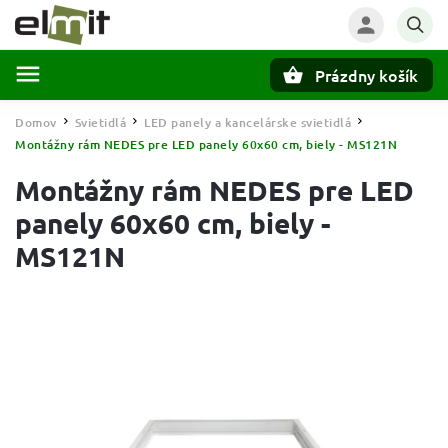
Prázdny košík
Hľadať
Domov
Svietidlá
LED panely a kancelárske svietidlá
/
/
/
Montážny rám NEDES pre LED panely 60x60 cm, biely - MS121N
Montážny rám NEDES pre LED
panely 60x60 cm, biely -
MS121N