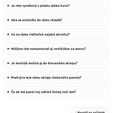
Je rám vyrobený z plastu alebo kovu?
Ako sa svietidlo do rámu vkladá?
Sú na ráme viditeľné nejaké skrutky?
Môžem rám namontovať aj vertikálne na stenu?
Je montáž možná aj do dreveného stropu?
Prekrýva lem rámu okraje vloženého panela?
Čo ak má panel iný odtieň bielej než rám?
↑ Naspäť na začiatok