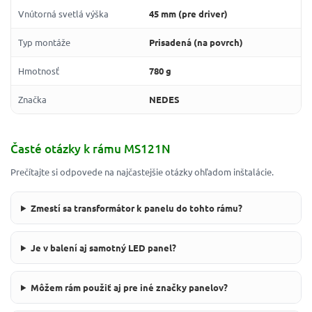
Vnútorná svetlá výška
45 mm (pre driver)
Typ montáže
Prisadená (na povrch)
Hmotnosť
780 g
Značka
NEDES
Časté otázky k rámu MS121N
Prečítajte si odpovede na najčastejšie otázky ohľadom inštalácie.
Zmestí sa transformátor k panelu do tohto rámu?
Je v balení aj samotný LED panel?
Môžem rám použiť aj pre iné značky panelov?