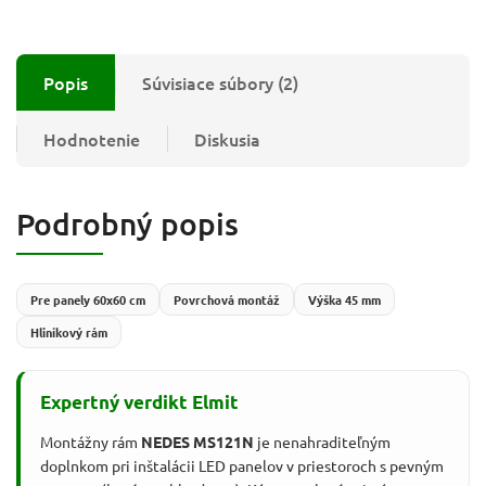
Popis
Súvisiace súbory (2)
Hodnotenie
Diskusia
Podrobný popis
Pre panely 60x60 cm
Povrchová montáž
Výška 45 mm
Hliníkový rám
Expertný verdikt Elmit
Montážny rám
NEDES MS121N
je nenahraditeľným
doplnkom pri inštalácii LED panelov v priestoroch s pevným