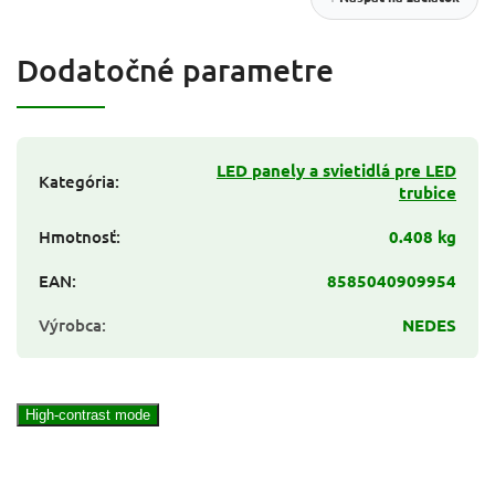
Dodatočné parametre
LED panely a svietidlá pre LED
Kategória
:
trubice
Hmotnosť
:
0.408 kg
EAN
:
8585040909954
Výrobca
:
NEDES
High-contrast mode