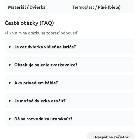
Materiál / Dvierka
Termoplast /
Plné (biele)
Časté otázky (FAQ)
Kliknutím na otázku sa zobrazí odpoveď.
Je cez dvierka vidieť na ističe?
Obsahuje balenie svorkovnice?
Ako privediem káble?
Je možné dvierka otočiť?
Dá sa rozvodnica uzamknúť?
↑ Naspäť na začiatok