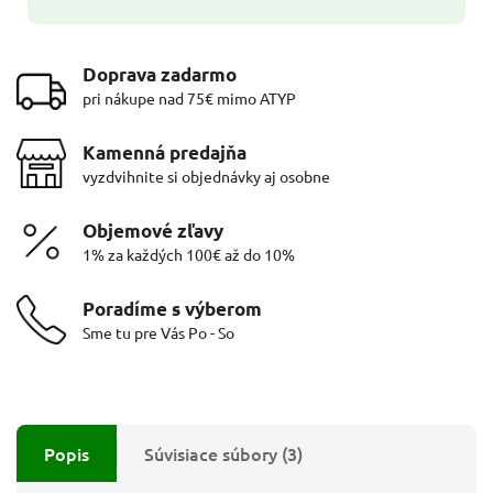
Doprava zadarmo
pri nákupe nad 75€ mimo ATYP
Kamenná predajňa
vyzdvihnite si objednávky aj osobne
Objemové zľavy
1% za každých 100€ až do 10%
Poradíme s výberom
Sme tu pre Vás Po - So
Popis
Súvisiace súbory (3)