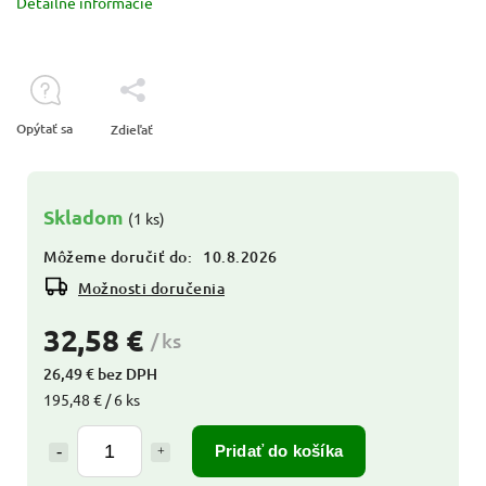
Detailné informácie
Opýtať sa
Zdieľať
Skladom
(1 ks)
Môžeme doručiť do:
10.8.2026
Možnosti doručenia
32,58 €
/ ks
26,49 € bez DPH
195,48 € / 6 ks
Pridať do košíka