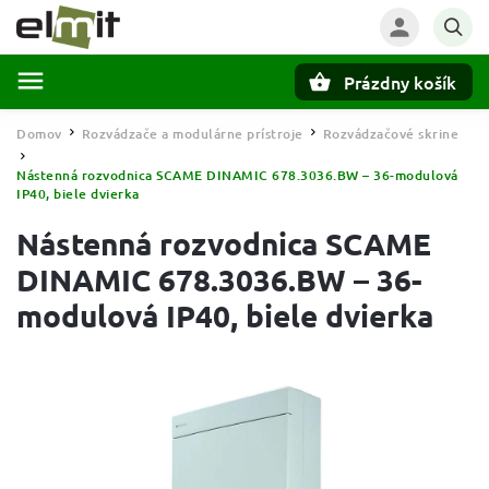
Prázdny košík
Hľadať
Domov
Rozvádzače a modulárne prístroje
Rozvádzačové skrine
/
/
/
Nástenná rozvodnica SCAME DINAMIC 678.3036.BW – 36-modulová
IP40, biele dvierka
Nástenná rozvodnica SCAME
DINAMIC 678.3036.BW – 36-
modulová IP40, biele dvierka