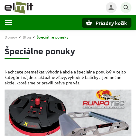
Prázdny košík
Hľadať
Domov
Blog
Špeciálne ponuky
/
/
Špeciálne ponuky
Nechcete premeškať výhodné akcie a špeciálne ponuky? V tejto
kategórii nájdete aktuálne zľavy, výhodné balíčky a jedinečné
akcie, ktoré sme pripravili práve pre vás.