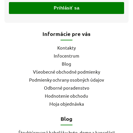
Prihlásiť sa
Informácie pre vás
Kontakty
Infocentrum
Blog
Všeobecné obchodné podmienky
Podmienky ochrany osobných údajov
Odborné poradenstvo
Hodnotenie obchodu
Moja objednávka
Blog
Štruktúrovaná kabeláž v byte, dome a kancelárii