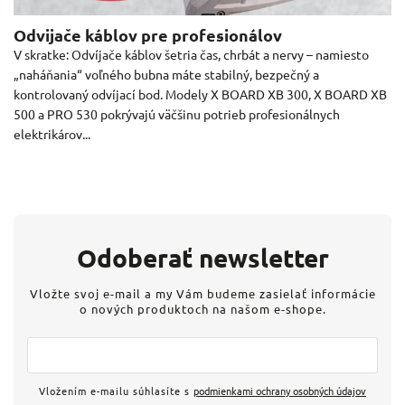
Odvijače káblov pre profesionálov
V skratke: Odvíjače káblov šetria čas, chrbát a nervy – namiesto
„naháňania“ voľného bubna máte stabilný, bezpečný a
kontrolovaný odvíjací bod. Modely X BOARD XB 300, X BOARD XB
500 a PRO 530 pokrývajú väčšinu potrieb profesionálnych
elektrikárov...
Odoberať newsletter
Vložte svoj e-mail a my Vám budeme zasielať informácie
o nových produktoch na našom e-shope.
Vložením e-mailu súhlasíte s
podmienkami ochrany osobných údajov