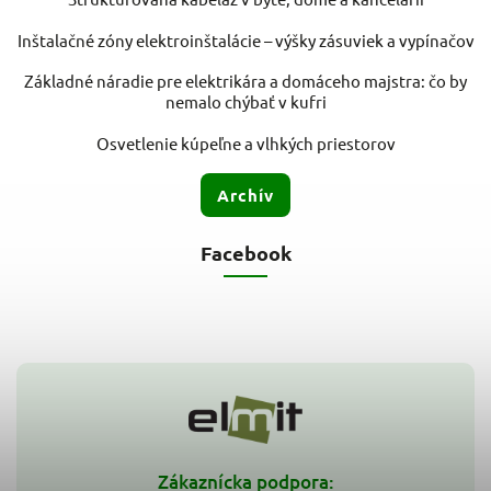
Inštalačné zóny elektroinštalácie – výšky zásuviek a vypínačov
Základné náradie pre elektrikára a domáceho majstra: čo by
nemalo chýbať v kufri
Osvetlenie kúpeľne a vlhkých priestorov
Archív
Facebook
Zákaznícka podpora: