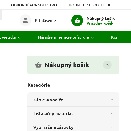
ODBORNÉ PORADENSTVO
HODNOTENIE OBCHODU
Nákupný košík
Prihlásenie
Prázdny košík
Svietidlá
Náradie a meracie prístroje
Komunikác
Nákupný košík
Kategórie
Káble a vodiče
Inštalačný materiál
Vypínače a zásuvky