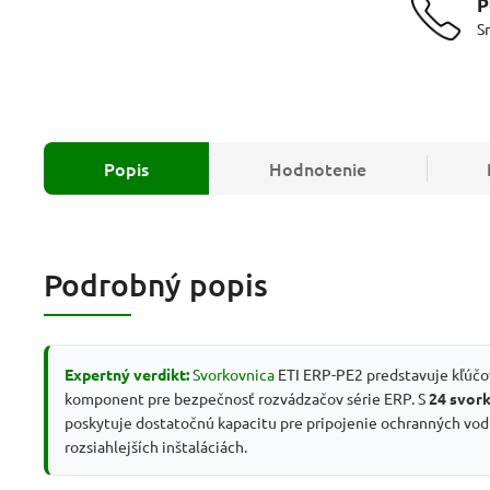
P
S
Popis
Hodnotenie
Podrobný popis
Expertný verdikt:
Svorkovnica
ETI ERP-PE2 predstavuje kľúčo
komponent pre bezpečnosť rozvádzačov série ERP. S
24 svor
poskytuje dostatočnú kapacitu pre pripojenie ochranných vodi
rozsiahlejších inštaláciách.