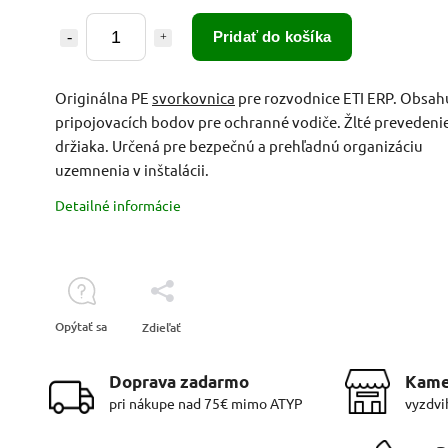
Pridať do košíka
Originálna PE
svorkovnica
pre rozvodnice ETI ERP. Obsah
pripojovacích bodov pre ochranné vodiče. Žlté prevedeni
držiaka. Určená pre bezpečnú a prehľadnú organizáciu
uzemnenia v inštalácii.
Detailné informácie
Opýtať sa
Zdieľať
Doprava zadarmo
Kame
pri nákupe nad 75€ mimo ATYP
vyzdvi