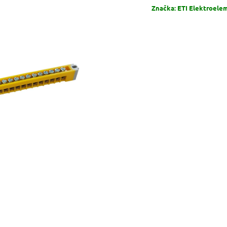
Značka:
ETI Elektroelem