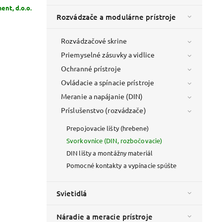
ent, d.o.o.
Rozvádzače a modulárne prístroje
Rozvádzačové skrine
Priemyselné zásuvky a vidlice
Ochranné prístroje
Ovládacie a spínacie prístroje
Meranie a napájanie (DIN)
Príslušenstvo (rozvádzače)
Prepojovacie lišty (hrebene)
Svorkovnice (DIN, rozbočovacie)
DIN lišty a montážny materiál
Pomocné kontakty a vypínacie spúšte
Svietidlá
Náradie a meracie prístroje