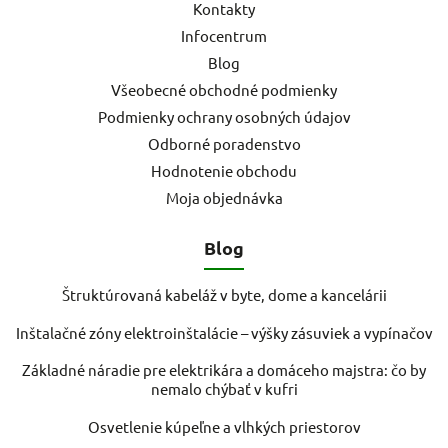
Kontakty
Infocentrum
Blog
Všeobecné obchodné podmienky
Podmienky ochrany osobných údajov
Odborné poradenstvo
Hodnotenie obchodu
Moja objednávka
Blog
Štruktúrovaná kabeláž v byte, dome a kancelárii
Inštalačné zóny elektroinštalácie – výšky zásuviek a vypínačov
Základné náradie pre elektrikára a domáceho majstra: čo by
nemalo chýbať v kufri
Osvetlenie kúpeľne a vlhkých priestorov