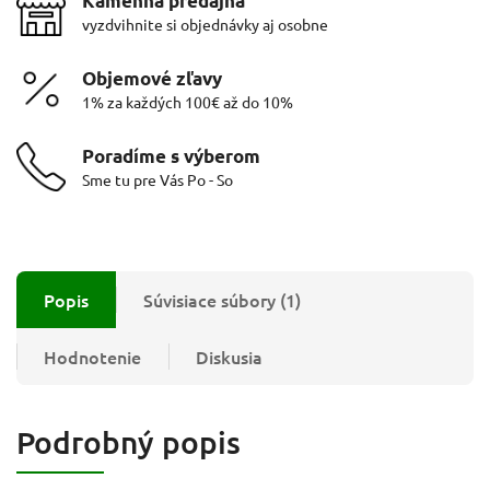
Kamenná predajňa
vyzdvihnite si objednávky aj osobne
Objemové zľavy
1% za každých 100€ až do 10%
Poradíme s výberom
Sme tu pre Vás Po - So
Popis
Súvisiace súbory (1)
Hodnotenie
Diskusia
Podrobný popis