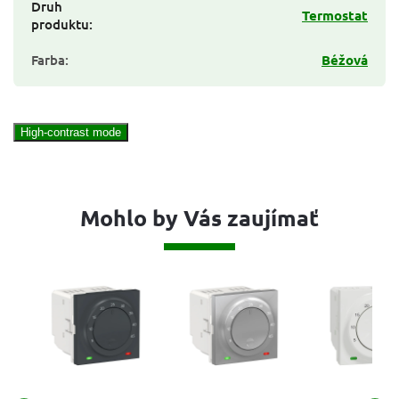
Druh
Termostat
produktu
:
Farba
:
Béžová
High-contrast mode
Mohlo by Vás zaujímať