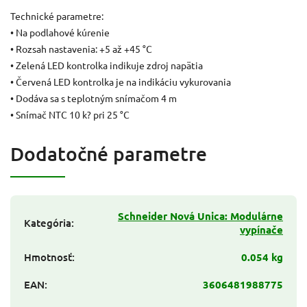
Technické parametre:
• Na podlahové kúrenie
• Rozsah nastavenia: +5 až +45 °C
• Zelená LED kontrolka indikuje zdroj napätia
• Červená LED kontrolka je na indikáciu vykurovania
• Dodáva sa s teplotným snímačom 4 m
• Snímač NTC 10 k? pri 25 °C
Dodatočné parametre
Schneider Nová Unica: Modulárne
Kategória
:
vypínače
Hmotnosť
:
0.054 kg
EAN
:
3606481988775