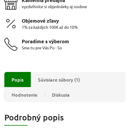
Kamenná predajňa
vyzdvihnite si objednávky aj osobne
Objemové zľavy
1% za každých 100€ až do 10%
Poradíme s výberom
Sme tu pre Vás Po - So
Popis
Súvisiace súbory (1)
Hodnotenie
Diskusia
Podrobný popis