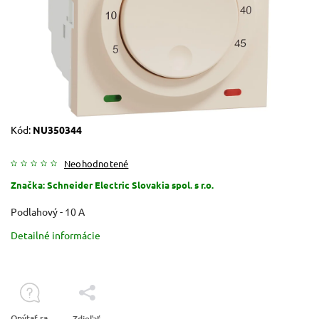
Kód:
NU350344
Neohodnotené
Značka:
Schneider Electric Slovakia spol. s r.o.
Podlahový - 10 A
Detailné informácie
Opýtať sa
Zdieľať