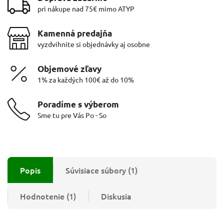
pri nákupe nad 75€ mimo ATYP
Kamenná predajňa
vyzdvihnite si objednávky aj osobne
Objemové zľavy
1% za každých 100€ až do 10%
Poradíme s výberom
Sme tu pre Vás Po - So
Popis
Súvisiace súbory (1)
Hodnotenie (1)
Diskusia