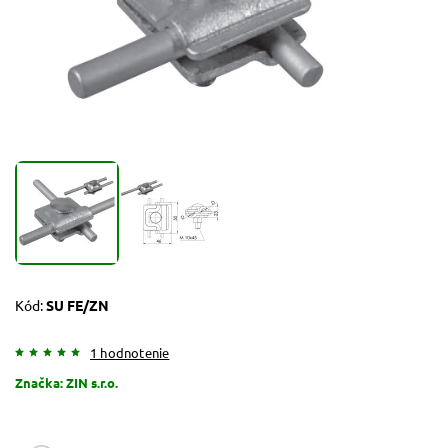
Kód:
SU FE/ZN
1 hodnotenie
Značka:
ZIN s.r.o.