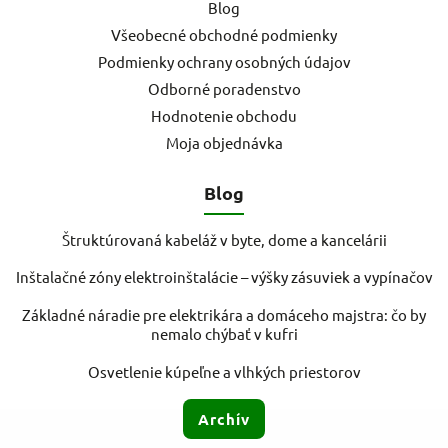
Blog
Všeobecné obchodné podmienky
Podmienky ochrany osobných údajov
Odborné poradenstvo
Hodnotenie obchodu
Moja objednávka
Blog
Štruktúrovaná kabeláž v byte, dome a kancelárii
Inštalačné zóny elektroinštalácie – výšky zásuviek a vypínačov
Základné náradie pre elektrikára a domáceho majstra: čo by
nemalo chýbať v kufri
Osvetlenie kúpeľne a vlhkých priestorov
Archív