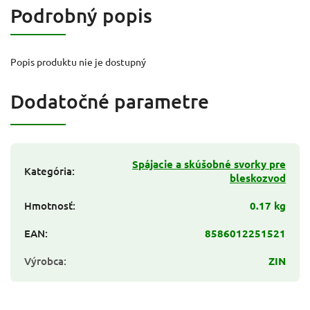
Podrobný popis
Popis produktu nie je dostupný
Dodatočné parametre
Spájacie a skúšobné svorky pre
Kategória
:
bleskozvod
Hmotnosť
:
0.17 kg
EAN
:
8586012251521
Výrobca
:
ZIN