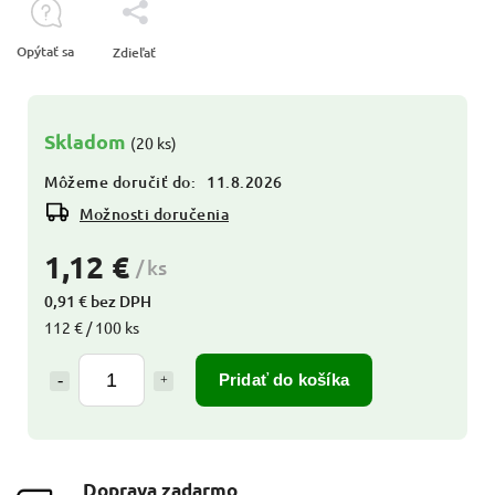
Opýtať sa
Zdieľať
Skladom
(20 ks)
Môžeme doručiť do:
11.8.2026
Možnosti doručenia
1,12 €
/ ks
0,91 € bez DPH
112 € / 100 ks
Pridať do košíka
Doprava zadarmo