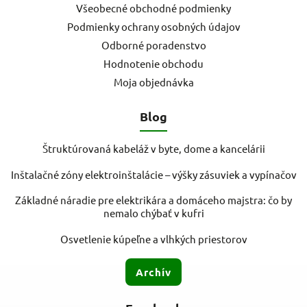
Všeobecné obchodné podmienky
Podmienky ochrany osobných údajov
Odborné poradenstvo
Hodnotenie obchodu
Moja objednávka
Blog
Štruktúrovaná kabeláž v byte, dome a kancelárii
Inštalačné zóny elektroinštalácie – výšky zásuviek a vypínačov
Základné náradie pre elektrikára a domáceho majstra: čo by
nemalo chýbať v kufri
Osvetlenie kúpeľne a vlhkých priestorov
Archív