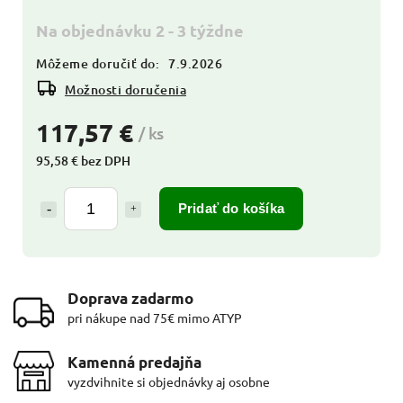
Na objednávku 2 - 3 týždne
Môžeme doručiť do:
7.9.2026
Možnosti doručenia
117,57 €
/ ks
95,58 € bez DPH
Pridať do košíka
Doprava zadarmo
pri nákupe nad 75€ mimo ATYP
Kamenná predajňa
vyzdvihnite si objednávky aj osobne