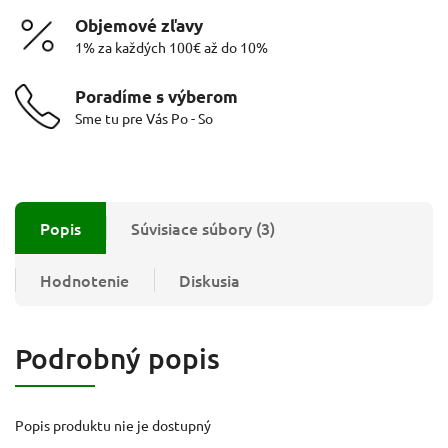
Objemové zľavy
1% za každých 100€ až do 10%
Poradíme s výberom
Sme tu pre Vás Po - So
Popis
Súvisiace súbory (3)
Hodnotenie
Diskusia
Podrobný popis
Popis produktu nie je dostupný