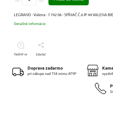
LEGRAND - Valena - 7 742 06 - SPÍNAČ Č.6 IP 44 VALENA BI
Detailné informácie
Opýtať sa
Zdieľať
Doprava zadarmo
Kame
pri nákupe nad 75€ mimo ATYP
vyzdvi
P
S