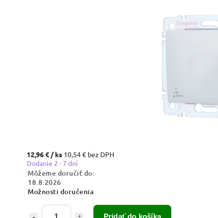
12,96 €
/ ks
10,54 € bez DPH
Dodanie 2 - 7 dní
Môžeme doručiť do:
18.8.2026
Možnosti doručenia
Pridať do košíka