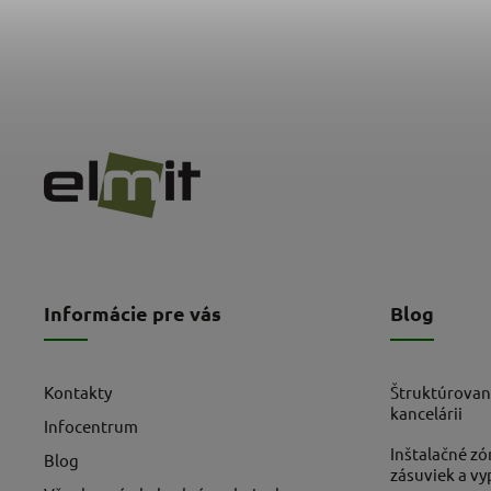
Informácie pre vás
Blog
Kontakty
Štruktúrovan
kancelárii
Infocentrum
Inštalačné zó
Blog
zásuviek a v