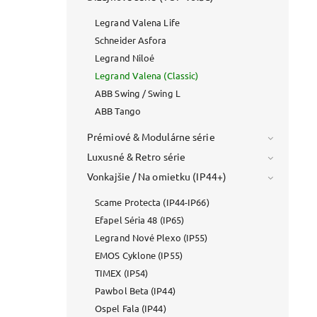
Legrand Valena Life
Schneider Asfora
Legrand Niloé
Legrand Valena (Classic)
ABB Swing / Swing L
ABB Tango
Prémiové & Modulárne série
Luxusné & Retro série
Vonkajšie / Na omietku (IP44+)
Scame Protecta (IP44-IP66)
Efapel Séria 48 (IP65)
Legrand Nové Plexo (IP55)
EMOS Cyklone (IP55)
TIMEX (IP54)
Pawbol Beta (IP44)
Ospel Fala (IP44)