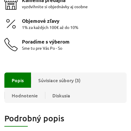
Kamenná predajňa
vyzdvihnite si objednávky aj osobne
Objemové zľavy
1% za každých 100€ až do 10%
Poradíme s výberom
Sme tu pre Vás Po - So
Popis
Súvisiace súbory (3)
Hodnotenie
Diskusia
Podrobný popis