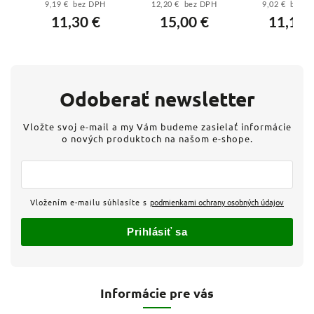
9,19 € bez DPH
12,20 € bez DPH
9,02 € bez 
- Béžová
prúžok
Hliník
11,30 €
15,00 €
11,10 
Odoberať newsletter
Vložte svoj e-mail a my Vám budeme zasielať informácie
o nových produktoch na našom e-shope.
Vložením e-mailu súhlasíte s
podmienkami ochrany osobných údajov
Prihlásiť sa
Informácie pre vás