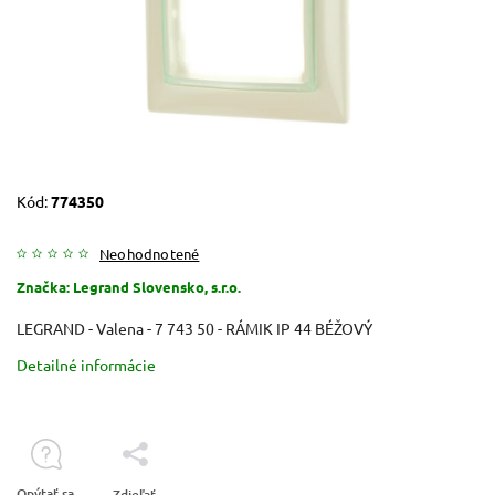
Kód:
774350
Neohodnotené
Značka:
Legrand Slovensko, s.r.o.
LEGRAND - Valena - 7 743 50 - RÁMIK IP 44 BÉŽOVÝ
Detailné informácie
Opýtať sa
Zdieľať