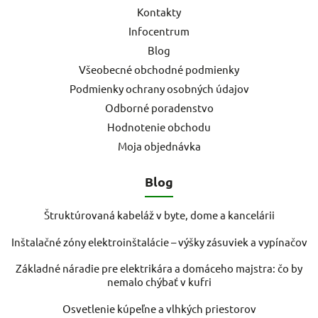
Kontakty
Infocentrum
Blog
Všeobecné obchodné podmienky
Podmienky ochrany osobných údajov
Odborné poradenstvo
Hodnotenie obchodu
Moja objednávka
Blog
Štruktúrovaná kabeláž v byte, dome a kancelárii
Inštalačné zóny elektroinštalácie – výšky zásuviek a vypínačov
Základné náradie pre elektrikára a domáceho majstra: čo by
nemalo chýbať v kufri
Osvetlenie kúpeľne a vlhkých priestorov