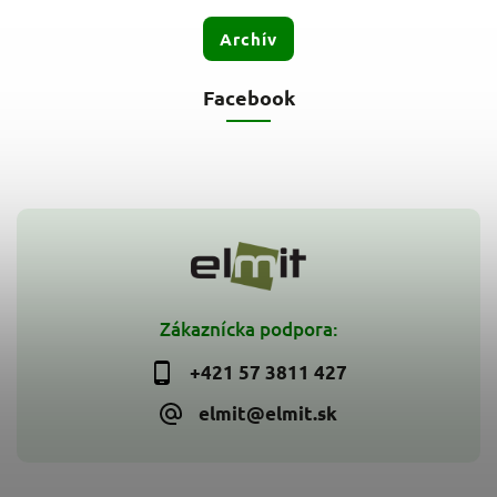
Archív
Facebook
Zákaznícka podpora:
+421 57 3811 427
elmit@elmit.sk