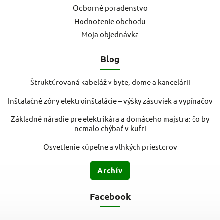
Odborné poradenstvo
Hodnotenie obchodu
Moja objednávka
Blog
Štruktúrovaná kabeláž v byte, dome a kancelárii
Inštalačné zóny elektroinštalácie – výšky zásuviek a vypínačov
Základné náradie pre elektrikára a domáceho majstra: čo by
nemalo chýbať v kufri
Osvetlenie kúpeľne a vlhkých priestorov
Archív
Facebook