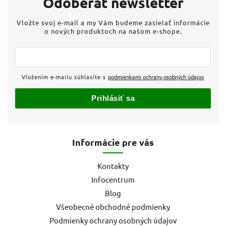
Odoberať newsletter
Vložte svoj e-mail a my Vám budeme zasielať informácie
o nových produktoch na našom e-shope.
Vložením e-mailu súhlasíte s
podmienkami ochrany osobných údajov
Prihlásiť sa
Informácie pre vás
Kontakty
Infocentrum
Blog
Všeobecné obchodné podmienky
Podmienky ochrany osobných údajov