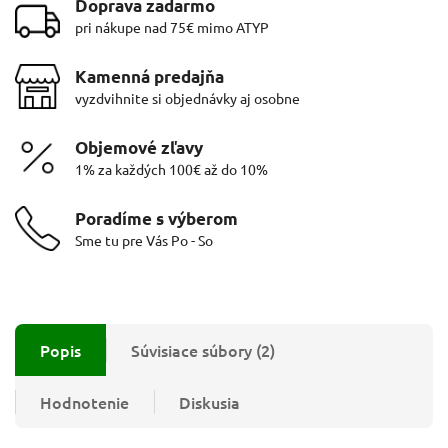
Doprava zadarmo
pri nákupe nad 75€ mimo ATYP
Kamenná predajňa
vyzdvihnite si objednávky aj osobne
Objemové zľavy
1% za každých 100€ až do 10%
Poradíme s výberom
Sme tu pre Vás Po - So
Popis
Súvisiace súbory (2)
Hodnotenie
Diskusia