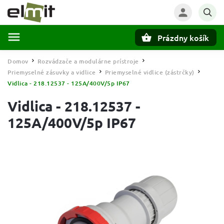
Prázdny košík
Hľadať
Domov
Rozvádzače a modulárne prístroje
/
/
Priemyselné zásuvky a vidlice
Priemyselné vidlice (zástrčky)
/
/
Vidlica - 218.12537 - 125A/400V/5p IP67
Vidlica - 218.12537 -
125A/400V/5p IP67