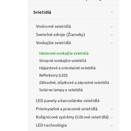
Svietidlá
Vnútorné svietidlá
Svetelné zdroje (Žiarovky)
Vonkajšie svietidlá
Nástenné vonkajšie svietidlá
Stropné vonkajšie svietidlá
Nájazdové a orientačné svietidlá
Reflektory (LED)
Záhradné, stĺpikové a zápustné svietidlá
Solárne lampy a svietidlá
LED panely a kancelárske svietidlá
Priemyselné a pracovné svietidlá
Koľajnicové systémy (Lištové svietidlá)
LED technológia