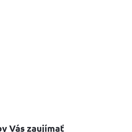
y Vás zaujímať