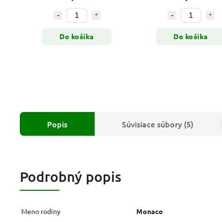
Do košíka
Do košíka
Popis
Súvisiace súbory (5)
Podrobný popis
Meno rodiny
Monaco