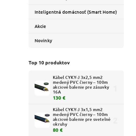
Inteligentná domácnosť (Smart Home)
Akcie
Novinky
Top 10 produktov
Kábel CYKY-J 3x2,5 mm2
medený PVC čierny – 100m
akciové balenie pre zásuvky
16A
130 €
Kábel CYKY-J 3x1,5 mm2
medený PVC čierny – 100m
akciové balenie pre svetelné
okruhy
80 €