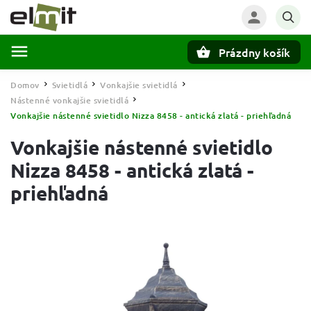
Prázdny košík
Hľadať
Domov
Svietidlá
Vonkajšie svietidlá
/
/
/
Nástenné vonkajšie svietidlá
/
Vonkajšie nástenné svietidlo Nizza 8458 - antická zlatá - priehľadná
Vonkajšie nástenné svietidlo
Nizza 8458 - antická zlatá -
priehľadná