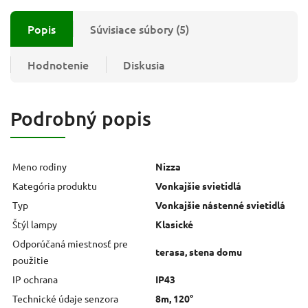
Popis
Súvisiace súbory (5)
Hodnotenie
Diskusia
Podrobný popis
Meno rodiny
Nizza
Kategória produktu
Vonkajšie svietidlá
Typ
Vonkajšie nástenné svietidlá
Štýl lampy
Klasické
Odporúčaná miestnosť pre
terasa, stena domu
použitie
IP ochrana
IP43
Technické údaje senzora
8m, 120°