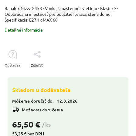
Rabalux Nizza 8458 - Vonkajší nástenné svietidlo - Klasické -
Odporúčaná miestnosť pre použitie: terasa, stena domu,
Špecifikácia: E27 1x MAX 60
Detailné informácie
Opýtať sa
Zdieľať
Skladom u dodávateľa
Môžeme doručiť do:
12.8.2026
Možnosti doručenia
65,50 €
/ ks
53,25 € bez DPH