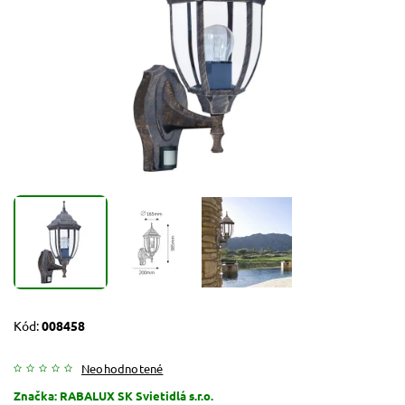
Kód:
008458
Neohodnotené
Značka:
RABALUX SK Svietidlá s.r.o.