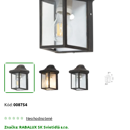
Kód:
008754
Neohodnotené
Značka:
RABALUX SK Svietidlá s.r.o.