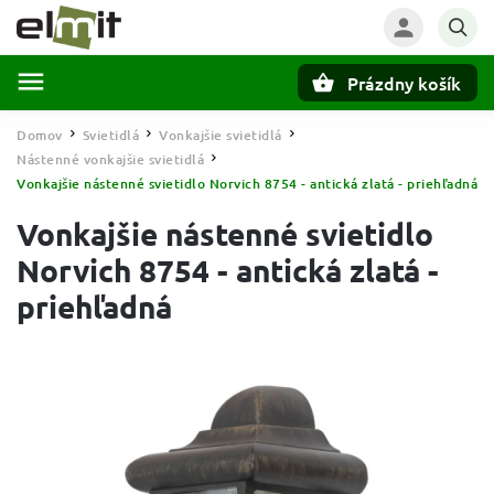
Prázdny košík
Hľadať
Domov
Svietidlá
Vonkajšie svietidlá
/
/
/
Nástenné vonkajšie svietidlá
/
Vonkajšie nástenné svietidlo Norvich 8754 - antická zlatá - priehľadná
Vonkajšie nástenné svietidlo
Norvich 8754 - antická zlatá -
priehľadná