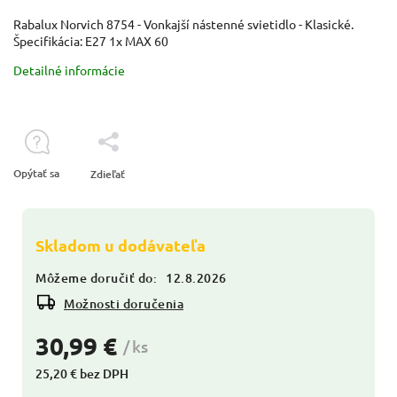
Rabalux Norvich 8754 - Vonkajší nástenné svietidlo - Klasické.
Špecifikácia: E27 1x MAX 60
Detailné informácie
Opýtať sa
Zdieľať
Skladom u dodávateľa
Môžeme doručiť do:
12.8.2026
Možnosti doručenia
30,99 €
/ ks
25,20 € bez DPH