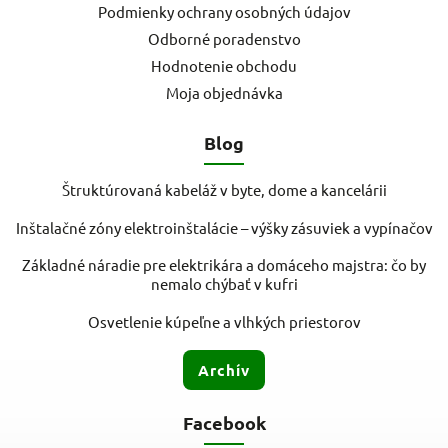
Podmienky ochrany osobných údajov
Odborné poradenstvo
Hodnotenie obchodu
Moja objednávka
Blog
Štruktúrovaná kabeláž v byte, dome a kancelárii
Inštalačné zóny elektroinštalácie – výšky zásuviek a vypínačov
Základné náradie pre elektrikára a domáceho majstra: čo by
nemalo chýbať v kufri
Osvetlenie kúpeľne a vlhkých priestorov
Archív
Facebook