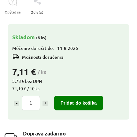
Opýtať sa
Zdieľať
Skladom
(6 ks)
Môžeme doručiť do:
11.8.2026
Možnosti doručenia
7,11 €
/ ks
5,78 € bez DPH
71,10 € / 10 ks
Pridať do košíka
Doprava zadarmo