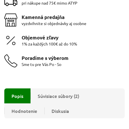
pri nákupe nad 75€ mimo ATYP
Kamenná predajňa
vyzdvihnite si objednávky aj osobne
Objemové zľavy
1% za každých 100€ až do 10%
Poradíme s výberom
Sme tu pre Vás Po - So
Popis
Súvisiace súbory (2)
Hodnotenie
Diskusia