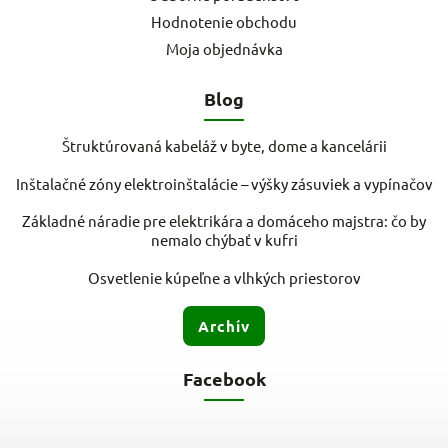
Hodnotenie obchodu
Moja objednávka
Blog
Štruktúrovaná kabeláž v byte, dome a kancelárii
Inštalačné zóny elektroinštalácie – výšky zásuviek a vypínačov
Základné náradie pre elektrikára a domáceho majstra: čo by
nemalo chýbať v kufri
Osvetlenie kúpeľne a vlhkých priestorov
Archív
Facebook