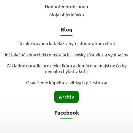
Hodnotenie obchodu
Moja objednávka
Blog
Štruktúrovaná kabeláž v byte, dome a kancelárii
Inštalačné zóny elektroinštalácie – výšky zásuviek a vypínačov
Základné náradie pre elektrikára a domáceho majstra: čo by
nemalo chýbať v kufri
Osvetlenie kúpeľne a vlhkých priestorov
Archív
Facebook