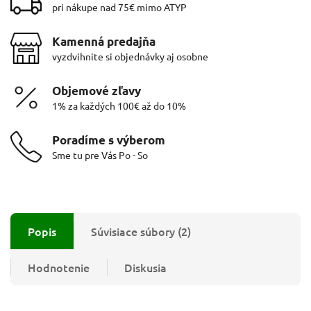
pri nákupe nad 75€ mimo ATYP
Kamenná predajňa
vyzdvihnite si objednávky aj osobne
Objemové zľavy
1% za každých 100€ až do 10%
Poradíme s výberom
Sme tu pre Vás Po - So
Popis
Súvisiace súbory (2)
Hodnotenie
Diskusia