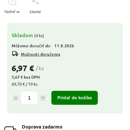
Opýtať sa
Zdieľať
Skladom
(4 ks)
Môžeme doručiť do:
11.8.2026
Možnosti doručenia
6,97 €
/ ks
5,67 € bez DPH
69,70 € / 10 ks
Pridať do košíka
Doprava zadarmo