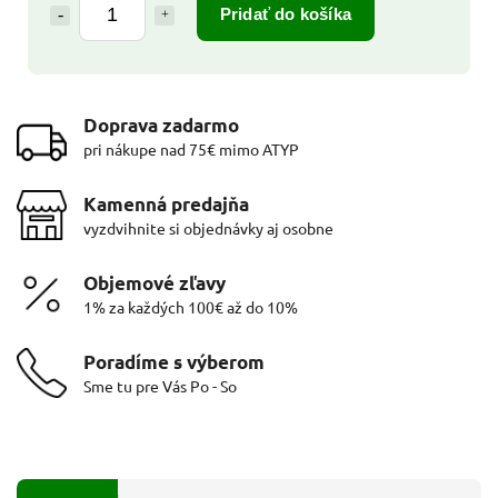
Pridať do košíka
Doprava zadarmo
pri nákupe nad 75€ mimo ATYP
Kamenná predajňa
vyzdvihnite si objednávky aj osobne
Objemové zľavy
1% za každých 100€ až do 10%
Poradíme s výberom
Sme tu pre Vás Po - So