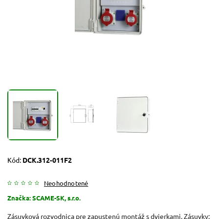
Kód:
DCK.312-011F2
Neohodnotené
Značka:
SCAME-SK, s.r.o.
Zásuvková rozvodnica
pre zapustenú montáž s dvierkami. Zásuvky: