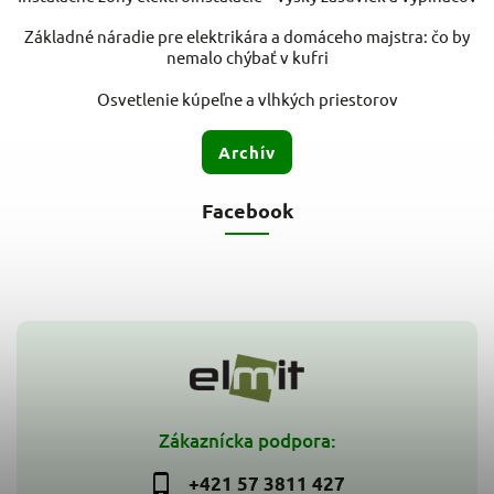
Základné náradie pre elektrikára a domáceho majstra: čo by
nemalo chýbať v kufri
Osvetlenie kúpeľne a vlhkých priestorov
Archív
Facebook
Zákaznícka podpora:
+421 57 3811 427