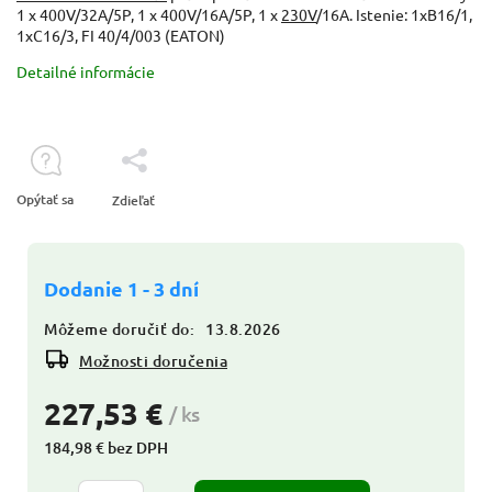
1 x 400V/32A/5P, 1 x 400V/16A/5P, 1 x
230V
/16A. Istenie: 1xB16/1,
1xC16/3, FI 40/4/003 (EATON)
Detailné informácie
Opýtať sa
Zdieľať
Dodanie 1 - 3 dní
Môžeme doručiť do:
13.8.2026
Možnosti doručenia
227,53 €
/ ks
184,98 € bez DPH