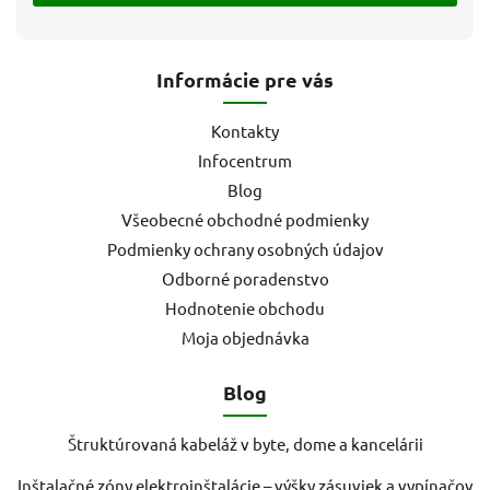
Informácie pre vás
Kontakty
Infocentrum
Blog
Všeobecné obchodné podmienky
Podmienky ochrany osobných údajov
Odborné poradenstvo
Hodnotenie obchodu
Moja objednávka
Blog
Štruktúrovaná kabeláž v byte, dome a kancelárii
Inštalačné zóny elektroinštalácie – výšky zásuviek a vypínačov