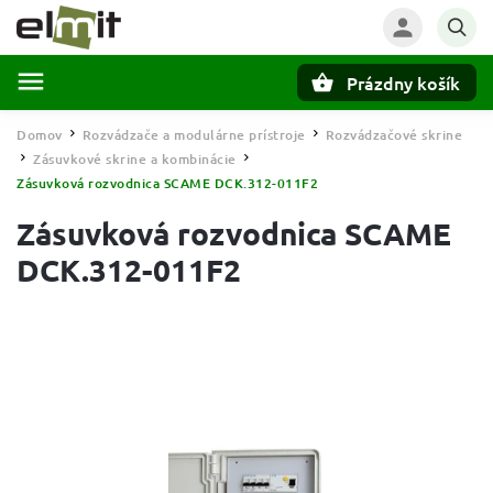
Prázdny košík
Hľadať
Domov
Rozvádzače a modulárne prístroje
Rozvádzačové skrine
/
/
Zásuvkové skrine a kombinácie
/
/
Zásuvková rozvodnica SCAME DCK.312-011F2
Zásuvková rozvodnica SCAME
DCK.312-011F2