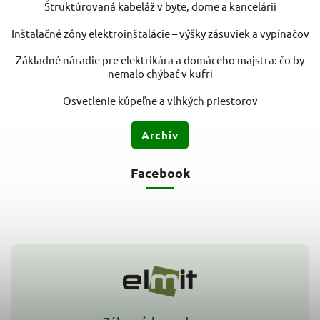
Štruktúrovaná kabeláž v byte, dome a kancelárii
Inštalačné zóny elektroinštalácie – výšky zásuviek a vypínačov
Základné náradie pre elektrikára a domáceho majstra: čo by
nemalo chýbať v kufri
Osvetlenie kúpeľne a vlhkých priestorov
Archív
Facebook