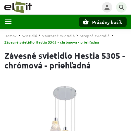
Prázdny košík
Hľadať
Domov
Svietidlá
Vnútorné svietidlá
Stropné svietidlá
/
/
/
/
Závesné svietidlo Hestia 5305 - chrómová - priehľadná
Závesné svietidlo Hestia 5305 -
chrómová - priehľadná