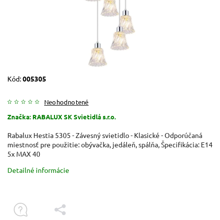
Kód:
005305
Neohodnotené
Značka:
RABALUX SK Svietidlá s.r.o.
Rabalux Hestia 5305 - Závesný svietidlo - Klasické - Odporúčaná
miestnosť pre použitie: obývačka, jedáleň, spálňa, Špecifikácia: E14
5x MAX 40
Detailné informácie