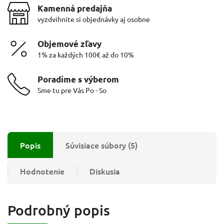
Kamenná predajňa
vyzdvihnite si objednávky aj osobne
Objemové zľavy
1% za každých 100€ až do 10%
Poradíme s výberom
Sme tu pre Vás Po - So
Popis
Súvisiace súbory (5)
Hodnotenie
Diskusia
Podrobný popis