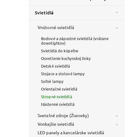
Svietidlá
Vnútorné svietidlá
Bodové a zápustné svietidlá (vrátane
downlightov)
Svietidlá do kúpeľne
Osvetlenie kuchynskej linky
Detské svietidlá
Stojace a stolové lampy
Soľné lampy
Orientačné svietidlá
Stropné svietidlá
Nástenné svietidlá
Svetelné zdroje (Žiarovky)
Vonkajšie svietidlá
LED panely a kancelárske svietidlá