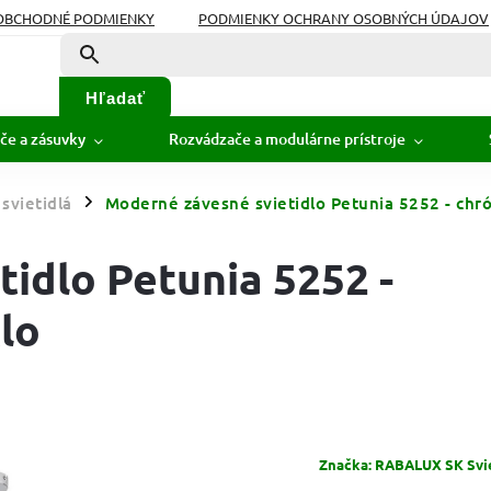
OBCHODNÉ PODMIENKY
PODMIENKY OCHRANY OSOBNÝCH ÚDAJOV
Hľadať
če a zásuvky
Rozvádzače a modulárne prístroje
svietidlá
Moderné závesné svietidlo Petunia 5252 - chr
/
idlo Petunia 5252 -
lo
Značka:
RABALUX SK Sviet