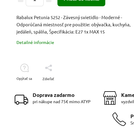
Rabalux Petunia 5252 - Závesný svietidlo - Moderné -
Odporúčaná miestnosť pre použitie: obývačka, kuchyňa,
jedáleň, spálňa, Špecifikácia: E27 1x MAX 15
Detailné informácie
Opýtať sa
Zdieľať
Doprava zadarmo
Kame
pri nákupe nad 75€ mimo ATYP
vyzdvi
P
S