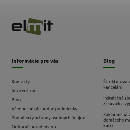
Informácie pre vás
Blog
Kontakty
Štruktúrovan
kancelárii
Infocentrum
Inštalačné zó
Blog
zásuviek a v
Všeobecné obchodné podmienky
Základné nára
Podmienky ochrany osobných údajov
domáceho maj
kufri
Odborné poradenstvo