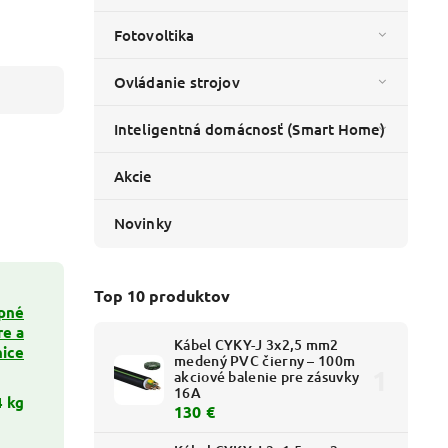
Fotovoltika
Ovládanie strojov
Inteligentná domácnosť (Smart Home)
Akcie
Novinky
Top 10 produktov
pné
re a
Kábel CYKY-J 3x2,5 mm2
nice
medený PVC čierny – 100m
akciové balenie pre zásuvky
16A
4 kg
130 €