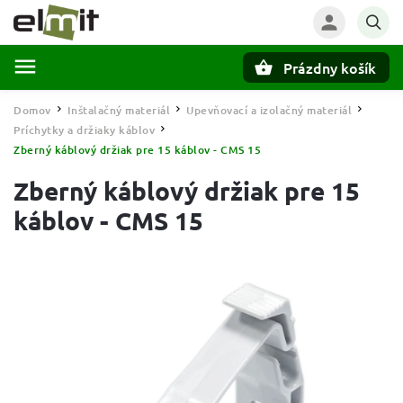
Prázdny košík
Hľadať
Domov
Inštalačný materiál
Upevňovací a izolačný materiál
/
/
/
Príchytky a držiaky káblov
/
Zberný káblový držiak pre 15 káblov - CMS 15
Zberný káblový držiak pre 15
káblov - CMS 15