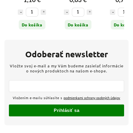
1,10 €
0,63 €
0,72 €
Do košíka
Do košíka
Do košík
Odoberať newsletter
Vložte svoj e-mail a my Vám budeme zasielať informácie
o nových produktoch na našom e-shope.
Vložením e-mailu súhlasíte s
podmienkami ochrany osobných údajov
Prihlásiť sa