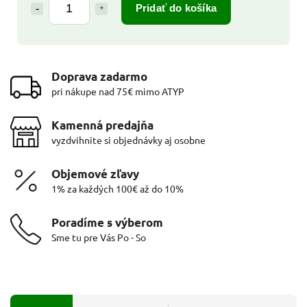
Pridať do košíka
Doprava zadarmo
pri nákupe nad 75€ mimo ATYP
Kamenná predajňa
vyzdvihnite si objednávky aj osobne
Objemové zľavy
1% za každých 100€ až do 10%
Poradíme s výberom
Sme tu pre Vás Po - So