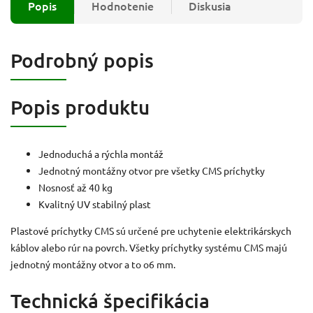
Popis
Hodnotenie
Diskusia
Podrobný popis
Popis produktu
Jednoduchá a rýchla montáž
Jednotný montážny otvor pre všetky CMS príchytky
Nosnosť až 40 kg
Kvalitný UV stabilný plast
Plastové príchytky CMS sú určené pre uchytenie elektrikárskych
káblov alebo rúr na povrch. Všetky príchytky systému CMS majú
jednotný montážny otvor a to o6 mm.
Technická špecifikácia