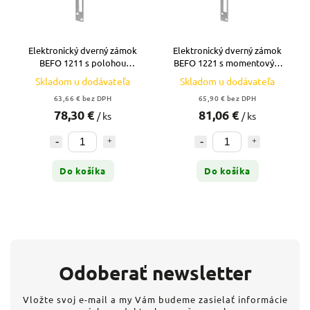
Elektronický dverný zámok
Elektronický dverný zámok
BEFO 1211 s polohou
BEFO 1221 s momentovým
otvor./zavr. - C0024
kolíkom - C0025
Skladom u dodávateľa
Skladom u dodávateľa
63,66 € bez DPH
65,90 € bez DPH
78,30 €
81,06 €
/ ks
/ ks
Do košíka
Do košíka
Odoberať newsletter
Vložte svoj e-mail a my Vám budeme zasielať informácie