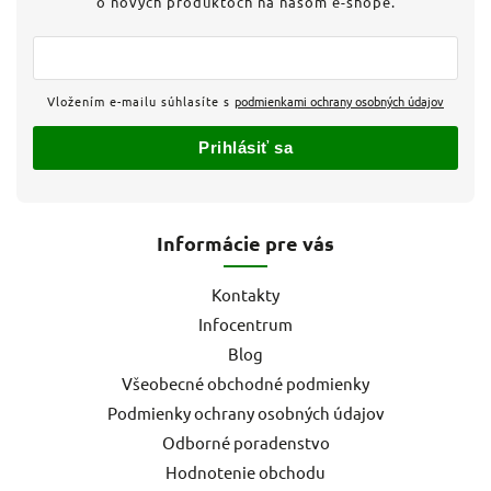
o nových produktoch na našom e-shope.
Vložením e-mailu súhlasíte s
podmienkami ochrany osobných údajov
Prihlásiť sa
Informácie pre vás
Kontakty
Infocentrum
Blog
Všeobecné obchodné podmienky
Podmienky ochrany osobných údajov
Odborné poradenstvo
Hodnotenie obchodu