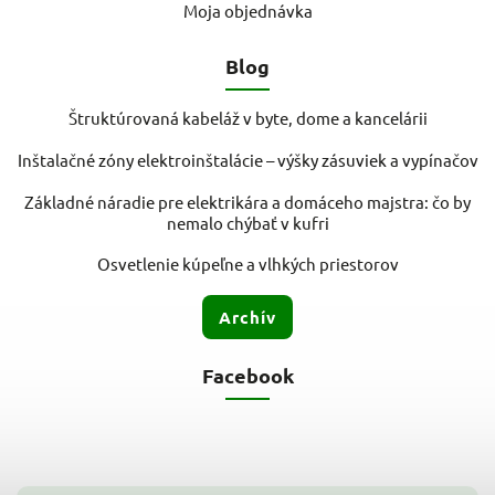
Moja objednávka
Blog
Štruktúrovaná kabeláž v byte, dome a kancelárii
Inštalačné zóny elektroinštalácie – výšky zásuviek a vypínačov
Základné náradie pre elektrikára a domáceho majstra: čo by
nemalo chýbať v kufri
Osvetlenie kúpeľne a vlhkých priestorov
Archív
Facebook