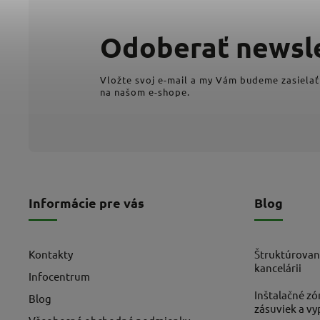
Odoberať newsl
Vložte svoj e-mail a my Vám budeme zasielať
na našom e-shope.
Informácie pre vás
Blog
Kontakty
Štruktúrovan
kancelárii
Infocentrum
Inštalačné zó
Blog
zásuviek a v