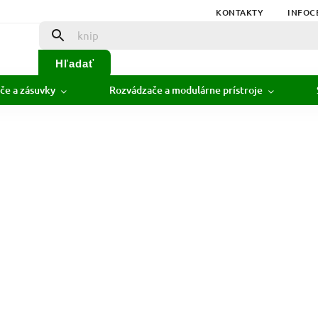
KONTAKTY
INFOC
Hľadať
če a zásuvky
Rozvádzače a modulárne prístroje