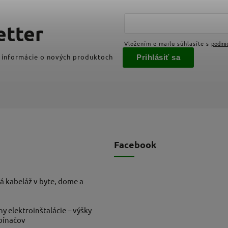
etter
Vložením e-mailu súhlasíte s
podmi
 informácie o nových produktoch
Prihlásiť sa
Facebook
á kabeláž v byte, dome a
ny elektroinštalácie – výšky
ypínačov