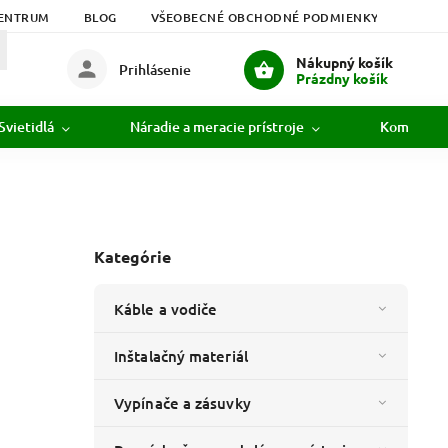
ENTRUM
BLOG
VŠEOBECNÉ OBCHODNÉ PODMIENKY
PODM
Nákupný košík
Prihlásenie
Prázdny košík
Svietidlá
Náradie a meracie prístroje
Komunikác
Kategórie
Káble a vodiče
Inštalačný materiál
Vypínače a zásuvky