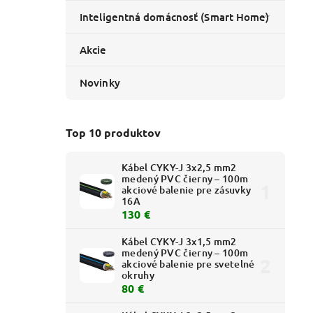
Inteligentná domácnosť (Smart Home)
Akcie
Novinky
Top 10 produktov
Kábel CYKY-J 3x2,5 mm2
medený PVC čierny – 100m
akciové balenie pre zásuvky
16A
130 €
Kábel CYKY-J 3x1,5 mm2
medený PVC čierny – 100m
akciové balenie pre svetelné
okruhy
80 €