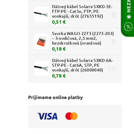
Dátový kábel Solarix SXKD-5E-
FTP-PE - Cat5e, FTP, PE
vonkajší, drôt (27655192)
0,51 €
Svorka WAGO 2273 (2273-203)
– 3-vodičová, 2,5 mm2,
bezskrutková (oranžová)
0,18 €
Dátový kábel Solarix SXKD-6A-
STP-PE - Cat6A, STP, PE
vonkajší, drôt (26000040)
0,78 €
Prijímame online platby