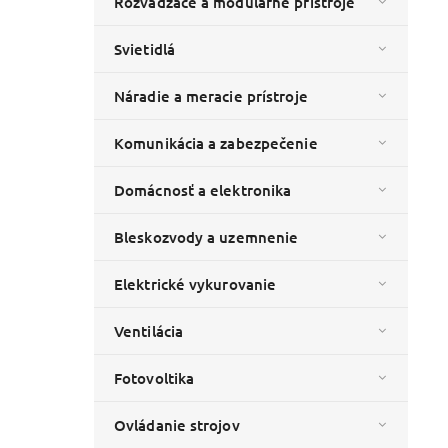
Rozvádzače a modulárne prístroje
Svietidlá
Náradie a meracie prístroje
Komunikácia a zabezpečenie
Domácnosť a elektronika
Bleskozvody a uzemnenie
Elektrické vykurovanie
Ventilácia
Fotovoltika
Ovládanie strojov