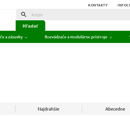
KONTAKTY
INFOC
Hľadať
če a zásuvky
Rozvádzače a modulárne prístroje
Najdrahšie
Abecedne