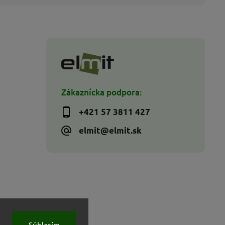
Zákaznícka podpora:
+421 57 3811 427
elmit@elmit.sk
Súhlasím