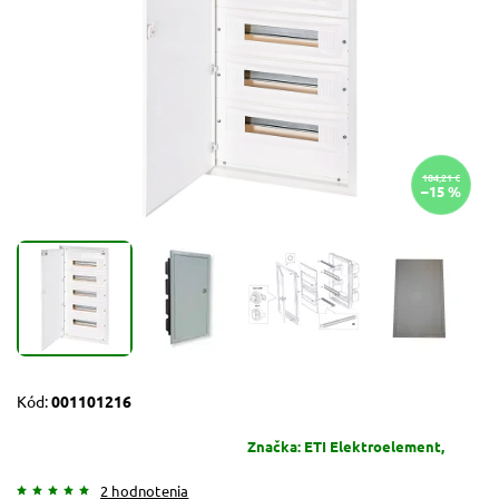
184,21 €
–15 %
Kód:
001101216
Značka:
ETI Elektroelement,
2 hodnotenia