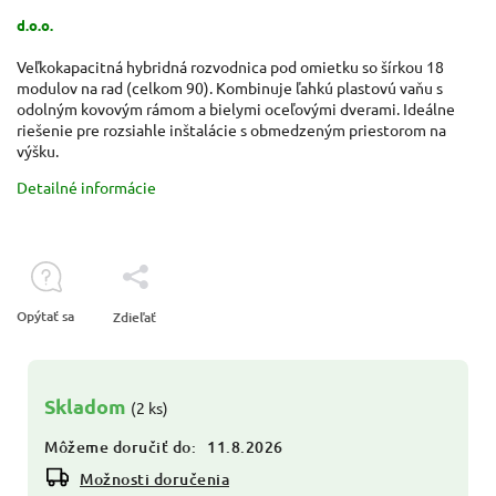
d.o.o.
Veľkokapacitná hybridná rozvodnica pod omietku so šírkou 18
modulov na rad (celkom 90). Kombinuje ľahkú plastovú vaňu s
odolným kovovým rámom a bielymi oceľovými dverami. Ideálne
riešenie pre rozsiahle inštalácie s obmedzeným priestorom na
výšku.
Detailné informácie
Opýtať sa
Zdieľať
Skladom
(2 ks)
Môžeme doručiť do:
11.8.2026
Možnosti doručenia