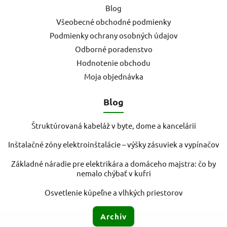
Blog
Všeobecné obchodné podmienky
Podmienky ochrany osobných údajov
Odborné poradenstvo
Hodnotenie obchodu
Moja objednávka
Blog
Štruktúrovaná kabeláž v byte, dome a kancelárii
Inštalačné zóny elektroinštalácie – výšky zásuviek a vypínačov
Základné náradie pre elektrikára a domáceho majstra: čo by
nemalo chýbať v kufri
Osvetlenie kúpeľne a vlhkých priestorov
Archív