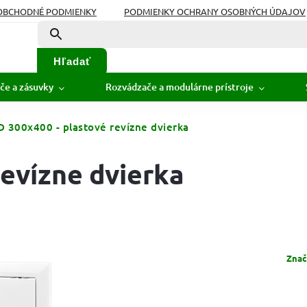
OBCHODNÉ PODMIENKY
PODMIENKY OCHRANY OSOBNÝCH ÚDAJOV
Hľadať
če a zásuvky
Rozvádzače a modulárne prístroje
D 300x400 - plastové revízne dvierka
revízne dvierka
Znač