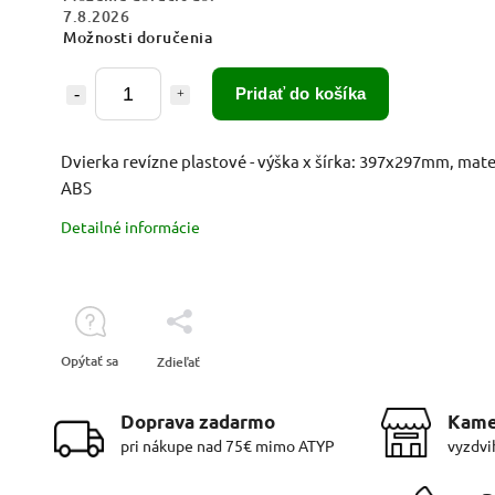
7.8.2026
Možnosti doručenia
Pridať do košíka
Dvierka revízne plastové - výška x šírka: 397x297mm, mater
ABS
Detailné informácie
Opýtať sa
Zdieľať
Doprava zadarmo
Kame
pri nákupe nad 75€ mimo ATYP
vyzdvi