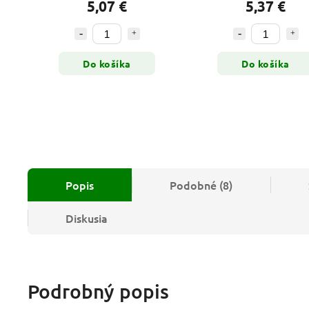
5,07 €
5,37 €
Do košíka
Do košíka
Popis
Podobné (8)
Diskusia
Podrobný popis