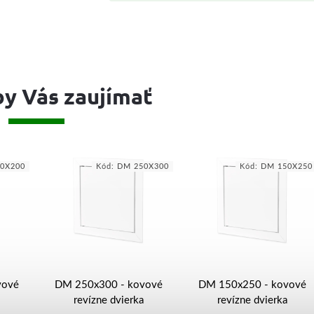
y Vás zaujímať
0X200
Kód:
DM 250X300
Kód:
DM 150X250
vové
DM 250x300 - kovové
DM 150x250 - kovové
revízne dvierka
revízne dvierka