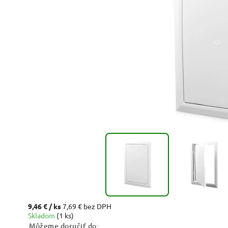
9,46 €
/ ks
7,69 € bez DPH
Skladom
(1 ks)
Môžeme doručiť do: