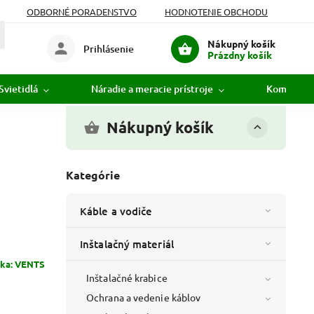
ODBORNÉ PORADENSTVO
HODNOTENIE OBCHODU
Nákupný košík
Prihlásenie
Prázdny košík
Svietidlá
Náradie a meracie prístroje
Komunikác
Nákupný košík
Kategórie
Káble a vodiče
Inštalačný materiál
ka:
VENTS
Inštalačné krabice
Ochrana a vedenie káblov