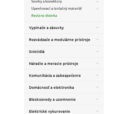
Svorky a konektory
Upevňovací a izolačný materiál
Revízne dvierka
Vypínače a zásuvky
Rozvádzače a modulárne prístroje
Svietidlá
Náradie a meracie prístroje
Komunikácia a zabezpečenie
Domácnosť a elektronika
Bleskozvody a uzemnenie
Elektrické vykurovanie