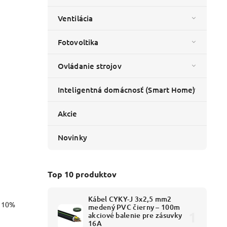
Ventilácia
Fotovoltika
Ovládanie strojov
Inteligentná domácnosť (Smart Home)
Akcie
Novinky
Top 10 produktov
Kábel CYKY-J 3x2,5 mm2
o 10%
medený PVC čierny – 100m
akciové balenie pre zásuvky
16A