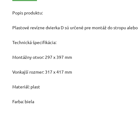
Popis produktu:
Plastové revízne dvierka D sú určené pre montáž do stropu alebo
Technická špecifikácia:
Montážny otvor: 297 x 397 mm
Vonkajší rozmer: 317 x 417 mm
Materiál: plast
Farba: biela