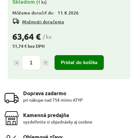
Skladom
(1 ks)
Môžeme doručiť do:
11.8.2026
Možnosti doručenia
63,64 €
/ ks
51,74 € bez DPH
Pridať do košíka
Doprava zadarmo
pri nákupe nad 75€ mimo ATYP
Kamenná predajňa
vyzdvihnite si objednávky aj osobne
Objemové zľavy