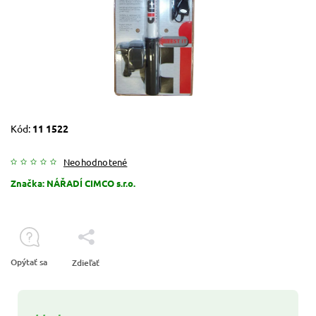
Kód:
11 1522
Neohodnotené
Značka:
NÁŘADÍ CIMCO s.r.o.
Opýtať sa
Zdieľať