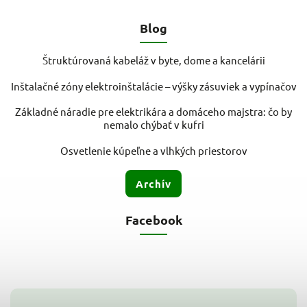
Blog
Štruktúrovaná kabeláž v byte, dome a kancelárii
Inštalačné zóny elektroinštalácie – výšky zásuviek a vypínačov
Základné náradie pre elektrikára a domáceho majstra: čo by
nemalo chýbať v kufri
Osvetlenie kúpeľne a vlhkých priestorov
Archív
Facebook