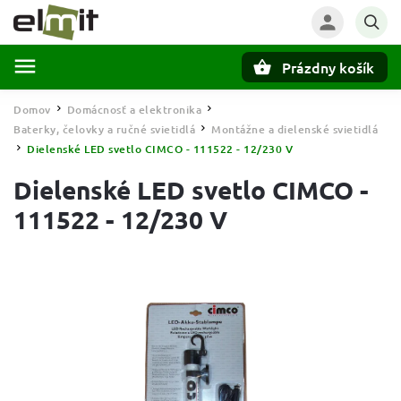
Prázdny košík
Hľadať
Domov
Domácnosť a elektronika
/
/
Baterky, čelovky a ručné svietidlá
Montážne a dielenské svietidlá
/
Dielenské LED svetlo CIMCO - 111522 - 12/230 V
/
Dielenské LED svetlo CIMCO -
111522 - 12/230 V