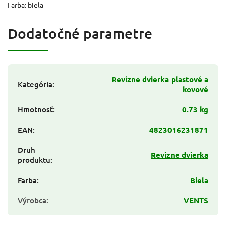
Farba: biela
Dodatočné parametre
Revízne dvierka plastové a
Kategória
:
kovové
Hmotnosť
:
0.73 kg
EAN
:
4823016231871
Druh
Revízne dvierka
produktu
:
Farba
:
Biela
Výrobca
:
VENTS