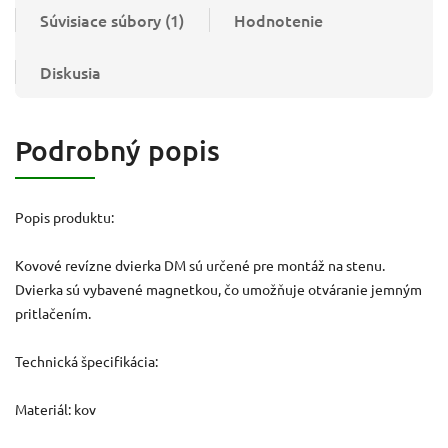
Súvisiace súbory (1)
Hodnotenie
Diskusia
Podrobný popis
Popis produktu:
Kovové revízne dvierka DM sú určené pre montáž na stenu.
Dvierka sú vybavené magnetkou, čo umožňuje otváranie jemným
pritlačením.
Technická špecifikácia:
Materiál: kov