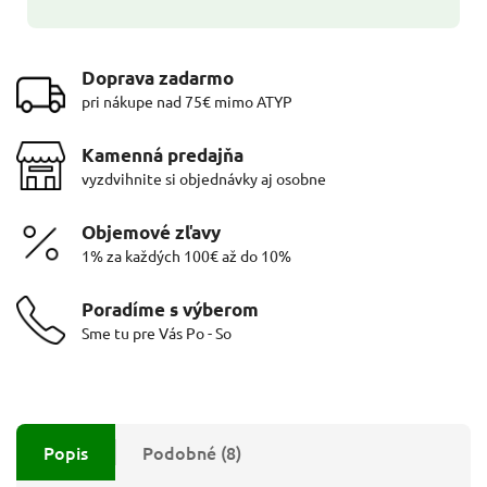
Doprava zadarmo
pri nákupe nad 75€ mimo ATYP
Kamenná predajňa
vyzdvihnite si objednávky aj osobne
Objemové zľavy
1% za každých 100€ až do 10%
Poradíme s výberom
Sme tu pre Vás Po - So
Popis
Podobné (8)