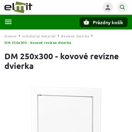
Prázdny košík
Hľadať
Domov
Inštalačný materiál
Revízne dvierka
/
/
/
DM 250x300 - kovové revízne dvierka
DM 250x300 - kovové revízne
dvierka