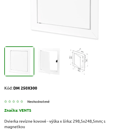
Kód:
DM 250X300
Neohodnotené
Značka:
VENTS
Dvierka revízne kovové - výška x šírka: 298,5x248,5mm; s
magnetkou