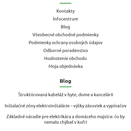
Kontakty
Infocentrum
Blog
Všeobecné obchodné podmienky
Podmienky ochrany osobných údajov
Odborné poradenstvo
Hodnotenie obchodu
Moja objednávka
Blog
Štruktúrovaná kabeláž v byte, dome a kancelárii
Inštalačné zóny elektroinštalácie – výšky zásuviek a vypínačov
Základné náradie pre elektrikára a domáceho majstra: čo by
nemalo chýbať v kufri