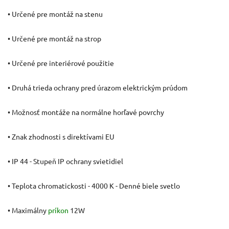
• Určené pre montáž na stenu
• Určené pre montáž na strop
• Určené pre interiérové použitie
• Druhá trieda ochrany pred úrazom elektrickým prúdom
• Možnosť montáže na normálne horľavé povrchy
• Znak zhodnosti s direktívami EU
• IP 44 - Stupeň IP ochrany svietidiel
• Teplota chromatickosti - 4000 K - Denné biele svetlo
• Maximálny
príkon
12W