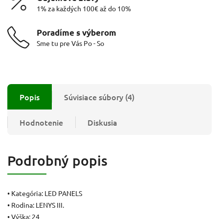
1% za každých 100€ až do 10%
Poradíme s výberom
Sme tu pre Vás Po - So
Popis
Súvisiace súbory (4)
Hodnotenie
Diskusia
Podrobný popis
• Kategória: LED PANELS
• Rodina: LENYS III.
• Výška: 24