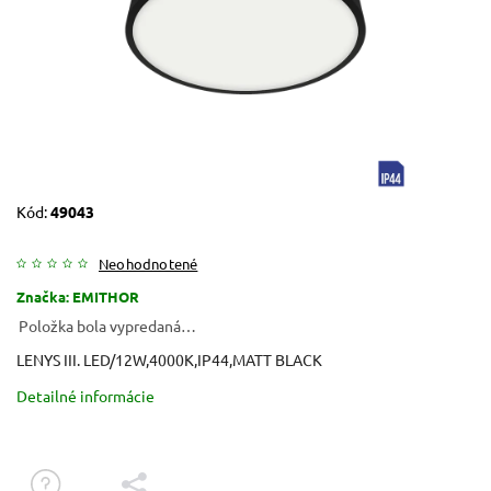
Kód:
49043
Neohodnotené
Značka:
EMITHOR
Položka bola vypredaná…
LENYS III. LED/12W,4000K,IP44,MATT BLACK
Detailné informácie