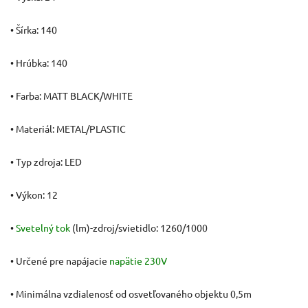
• Šírka: 140
• Hrúbka: 140
• Farba: MATT BLACK/WHITE
• Materiál: METAL/PLASTIC
• Typ zdroja: LED
• Výkon: 12
•
Svetelný tok
(lm)-zdroj/svietidlo: 1260/1000
• Určené pre napájacie
napätie
230V
• Minimálna vzdialenosť od osvetľovaného objektu 0,5m