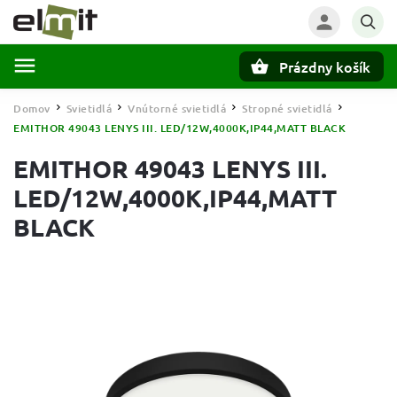
Prázdny košík
Hľadať
Domov
Svietidlá
Vnútorné svietidlá
Stropné svietidlá
/
/
/
/
EMITHOR 49043 LENYS III. LED/12W,4000K,IP44,MATT BLACK
EMITHOR 49043 LENYS III.
LED/12W,4000K,IP44,MATT
BLACK