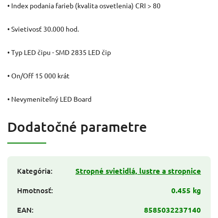
• Index podania farieb (kvalita osvetlenia) CRI > 80
• Svietivosť 30.000 hod.
• Typ LED čipu - SMD 2835 LED čip
• On/Off 15 000 krát
• Nevymeniteľný LED Board
Dodatočné parametre
Kategória
:
Stropné svietidlá, lustre a stropnice
Hmotnosť
:
0.455 kg
EAN
:
8585032237140