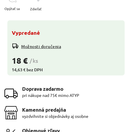
Opýtať sa
Zdieľať
Vypredané
Možnosti doručenia
18 €
/ ks
14,63 € bez DPH
Doprava zadarmo
pri nákupe nad 75€ mimo ATYP
Kamenná predajňa
vyzdvihnite si objednávky aj osobne
Objemové zľavy