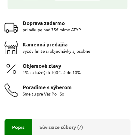
Doprava zadarmo
pri nákupe nad 75€ mimo ATYP
Kamenná predajňa
vyzdvihnite si objednávky aj osobne
Objemové zľavy
1% za každých 100€ až do 10%
Poradíme s výberom
Sme tu pre Vás Po - So
Popis
Súvisiace súbory (7)