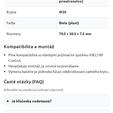
priestranstvo)
Krytie
IP20
Farba
Biela (plast)
Rozmery
70.5 × 30.5 × 7.5 mm
Kompatibilita a montáž
Plne kompatibilná so všetkými prijímačmi systému iNELS RF
Control.
Nevyžaduje montáž, je určená na prenášanie.
Výmena batérie je jednoduchá po odskrutkovaní zadného krytu.
Časté otázky (FAQ)
Kliknutím na otázku sa zobrazí odpoveď.
Je kľúčenka vodotesná?