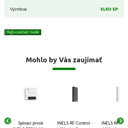
Výrobca
:
ELKO EP
High-contrast mode
Mohlo by Vás zaujímať
Spínací prvok
iNELS RF Control -
iNELS RF Cont