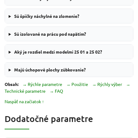
Sú špičky náchylné na zlomenie?
Sú izolované na prácu pod napätím?
Aký je rozdiel medzi modelmi 25 01 a 25 02?
Majú úchopové plochy zúbkovanie?
Obsah:
→ Rýchle parametre
→ Použitie
→ Rýchly výber
→
Technické parametre
→ FAQ
Naspäť na začiatok ↑
Dodatočné parametre