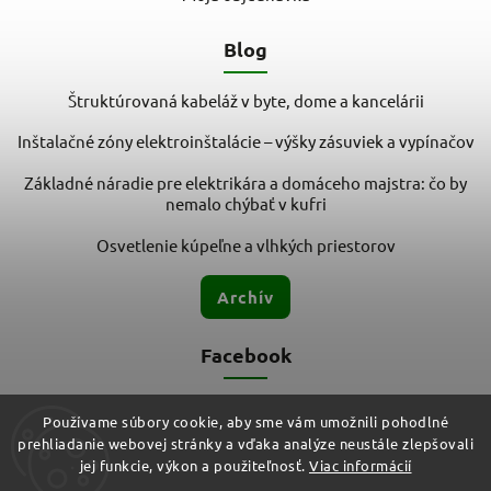
Blog
Štruktúrovaná kabeláž v byte, dome a kancelárii
Inštalačné zóny elektroinštalácie – výšky zásuviek a vypínačov
Základné náradie pre elektrikára a domáceho majstra: čo by
nemalo chýbať v kufri
Osvetlenie kúpeľne a vlhkých priestorov
Archív
Facebook
Používame súbory cookie, aby sme vám umožnili pohodlné
prehliadanie webovej stránky a vďaka analýze neustále zlepšovali
jej funkcie, výkon a použiteľnosť.
Viac informácií