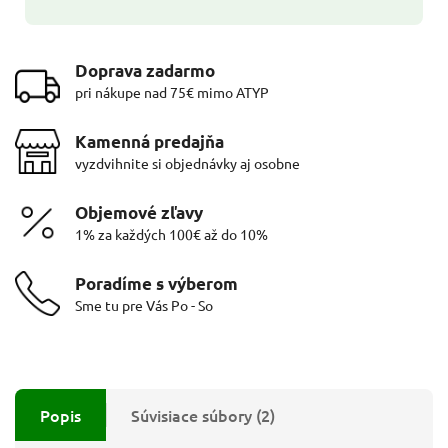
Doprava zadarmo
pri nákupe nad 75€ mimo ATYP
Kamenná predajňa
vyzdvihnite si objednávky aj osobne
Objemové zľavy
1% za každých 100€ až do 10%
Poradíme s výberom
Sme tu pre Vás Po - So
Popis
Súvisiace súbory (2)