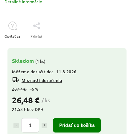
Detailné informácie
Opýtať sa
Zdieľať
Skladom
(1 ks)
Môžeme doručiť do:
11.8.2026
Možnosti doručenia
28,17 €
–6 %
26,48 €
/ ks
21,53 € bez DPH
Pridať do košíka