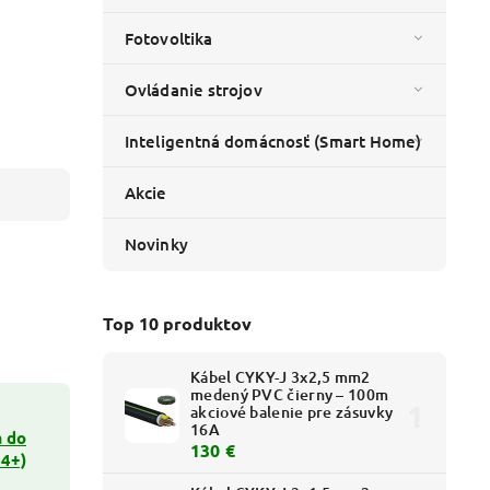
Fotovoltika
Ovládanie strojov
Inteligentná domácnosť (Smart Home)
Akcie
Novinky
Top 10 produktov
Kábel CYKY-J 3x2,5 mm2
medený PVC čierny – 100m
akciové balenie pre zásuvky
16A
á do
130 €
44+)