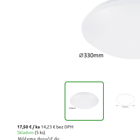
17,50 €
/ ks
14,23 € bez DPH
Skladom
(5 ks)
Môžeme doručiť do: