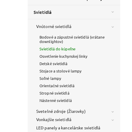
Svietidlá
Vnútorné svietidlá
Bodové a zápustné svietidlá (vrátane
downlightov)
Svietidlá do kúpeľne
Osvetlenie kuchynskej linky
Detské svietidlá
Stojace a stolové lampy
Soľné lampy
Orientačné svietidlá
Stropné svietidlá
Nástenné svietidlá
Svetelné zdroje (Žiarovky)
Vonkajšie svietidlá
LED panely a kancelárske svietidlá