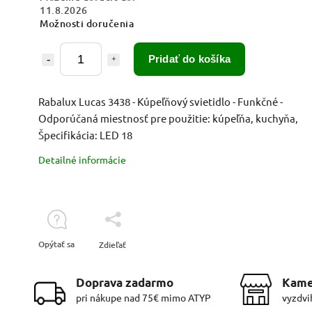
11.8.2026
Možnosti doručenia
Pridať do košíka
Rabalux Lucas 3438 - Kúpeľňový svietidlo - Funkčné -
Odporúčaná miestnosť pre použitie: kúpeľňa, kuchyňa,
Špecifikácia: LED 18
Detailné informácie
Opýtať sa
Zdieľať
Doprava zadarmo
Kame
pri nákupe nad 75€ mimo ATYP
vyzdvi