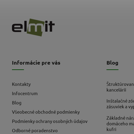
Informácie pre vás
Blog
Kontakty
Štruktúrovan
kancelárii
Infocentrum
Inštalačné zó
Blog
zásuviek a v
Všeobecné obchodné podmienky
Základné nára
Podmienky ochrany osobných údajov
domáceho maj
kufri
Odborné poradenstvo