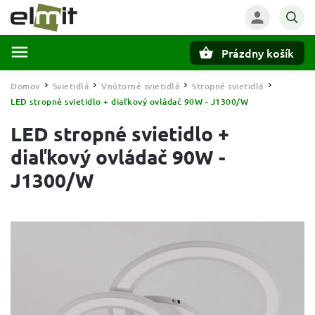
Prázdny košík
Hľadať
Domov
Svietidlá
Vnútorné svietidlá
Stropné svietidlá
/
/
/
/
LED stropné svietidlo + diaľkový ovládač 90W - J1300/W
LED stropné svietidlo +
diaľkový ovládač 90W -
J1300/W