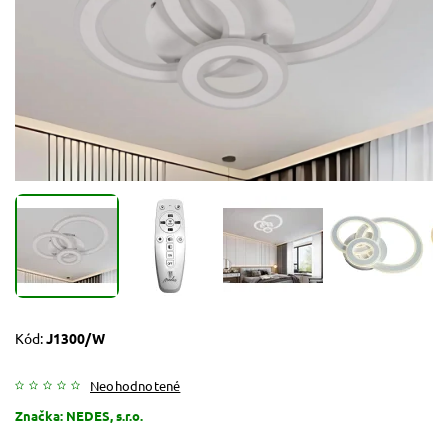
Kód:
J1300/W
Neohodnotené
Značka:
NEDES, s.r.o.