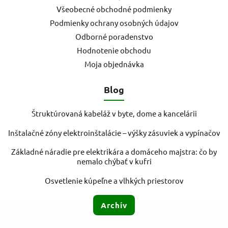
Všeobecné obchodné podmienky
Podmienky ochrany osobných údajov
Odborné poradenstvo
Hodnotenie obchodu
Moja objednávka
Blog
Štruktúrovaná kabeláž v byte, dome a kancelárii
Inštalačné zóny elektroinštalácie – výšky zásuviek a vypínačov
Základné náradie pre elektrikára a domáceho majstra: čo by
nemalo chýbať v kufri
Osvetlenie kúpeľne a vlhkých priestorov
Archív