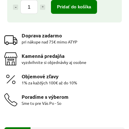
Pridať do košíka
Doprava zadarmo
pri nákupe nad 75€ mimo ATYP
Kamenná predajňa
vyzdvihnite si objednávky aj osobne
Objemové zľavy
1% za každých 100€ až do 10%
Poradíme s výberom
Sme tu pre Vás Po - So