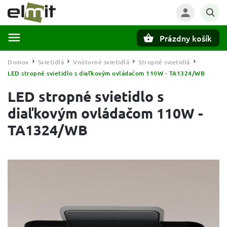
Prázdny košík
Hľadať
Domov
Svietidlá
Vnútorné svietidlá
Stropné svietidlá
/
/
/
/
LED stropné svietidlo s diaľkovým ovládačom 110W - TA1324/WB
LED stropné svietidlo s
diaľkovým ovládačom 110W -
TA1324/WB