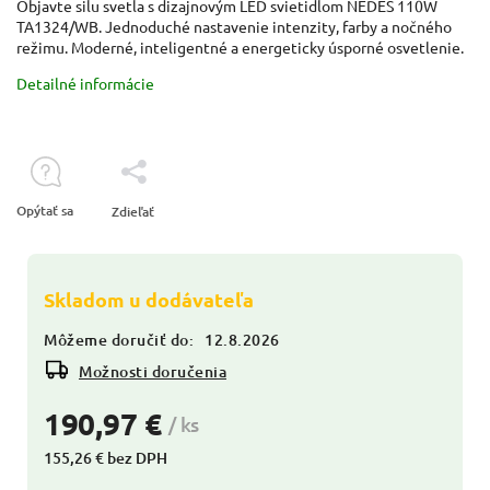
Objavte silu svetla s dizajnovým LED svietidlom NEDES 110W
TA1324/WB. Jednoduché nastavenie intenzity, farby a nočného
režimu. Moderné, inteligentné a energeticky úsporné osvetlenie.
Detailné informácie
Opýtať sa
Zdieľať
Skladom u dodávateľa
Môžeme doručiť do:
12.8.2026
Možnosti doručenia
190,97 €
/ ks
155,26 € bez DPH