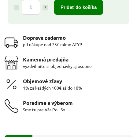
Pridať do košíka
Doprava zadarmo
pri nákupe nad 75€ mimo ATYP
Kamenná predajňa
vyzdvihnite si objednávky aj osobne
Objemové zľavy
1% za každých 100€ až do 10%
Poradíme s výberom
Sme tu pre Vás Po - So