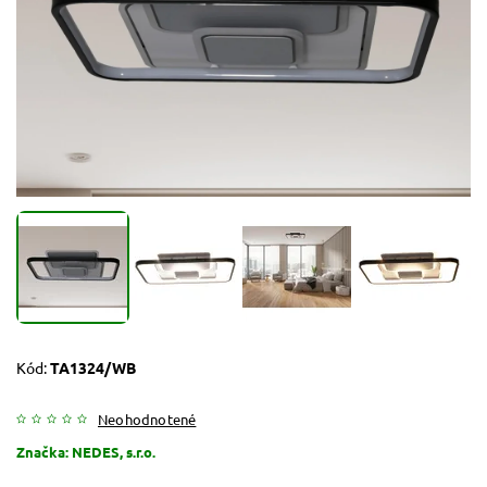
Kód:
TA1324/WB
Neohodnotené
Značka:
NEDES, s.r.o.