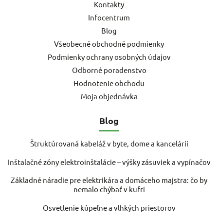
Kontakty
Infocentrum
Blog
Všeobecné obchodné podmienky
Podmienky ochrany osobných údajov
Odborné poradenstvo
Hodnotenie obchodu
Moja objednávka
Blog
Štruktúrovaná kabeláž v byte, dome a kancelárii
Inštalačné zóny elektroinštalácie – výšky zásuviek a vypínačov
Základné náradie pre elektrikára a domáceho majstra: čo by
nemalo chýbať v kufri
Osvetlenie kúpeľne a vlhkých priestorov