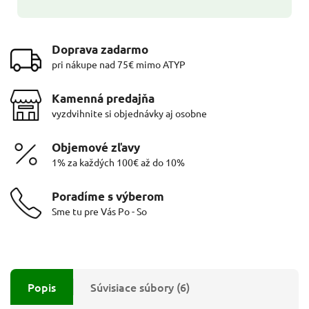
Doprava zadarmo
pri nákupe nad 75€ mimo ATYP
Kamenná predajňa
vyzdvihnite si objednávky aj osobne
Objemové zľavy
1% za každých 100€ až do 10%
Poradíme s výberom
Sme tu pre Vás Po - So
Popis
Súvisiace súbory (6)