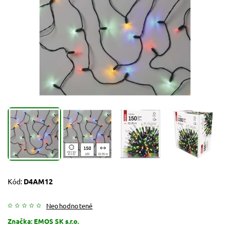
Kód:
D4AM12
Neohodnotené
Značka:
EMOS SK s.r.o.