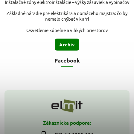
Inštalačné zóny elektroinštalácie – výšky zásuviek a vypínačov
Základné náradie pre elektrikára a domáceho majstra: čo by
nemalo chýbať v kufri
Osvetlenie kúpeľne a vlhkých priestorov
Archív
Facebook
Zákaznícka podpora: