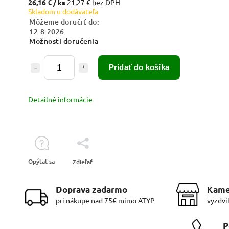
26,16 €
/ ks
21,27 € bez DPH
Skladom u dodávateľa
Môžeme doručiť do:
12.8.2026
Možnosti doručenia
Pridať do košíka
Detailné informácie
Opýtať sa
Zdieľať
Doprava zadarmo
Kame
pri nákupe nad 75€ mimo ATYP
vyzdvi
P