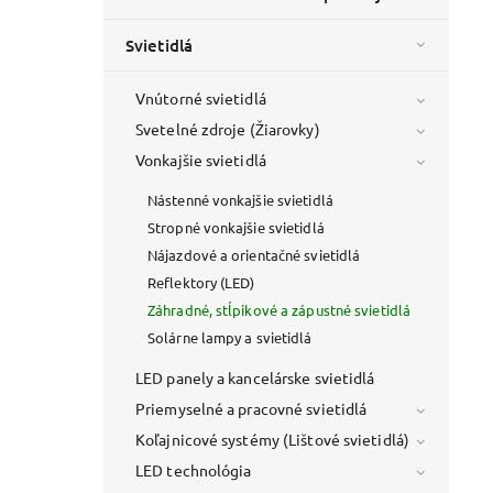
Svietidlá
Vnútorné svietidlá
Svetelné zdroje (Žiarovky)
Vonkajšie svietidlá
Nástenné vonkajšie svietidlá
Stropné vonkajšie svietidlá
Nájazdové a orientačné svietidlá
Reflektory (LED)
Záhradné, stĺpikové a zápustné svietidlá
Solárne lampy a svietidlá
LED panely a kancelárske svietidlá
Priemyselné a pracovné svietidlá
Koľajnicové systémy (Lištové svietidlá)
LED technológia