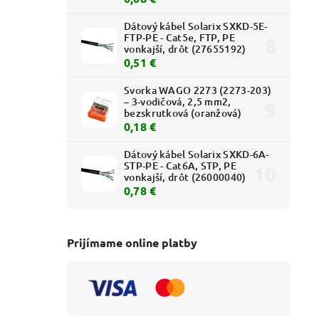
Dátový kábel Solarix SXKD-5E-
FTP-PE - Cat5e, FTP, PE
vonkajší, drôt (27655192)
0,51 €
Svorka WAGO 2273 (2273-203)
– 3-vodičová, 2,5 mm2,
bezskrutková (oranžová)
0,18 €
Dátový kábel Solarix SXKD-6A-
STP-PE - Cat6A, STP, PE
vonkajší, drôt (26000040)
0,78 €
Prijímame online platby