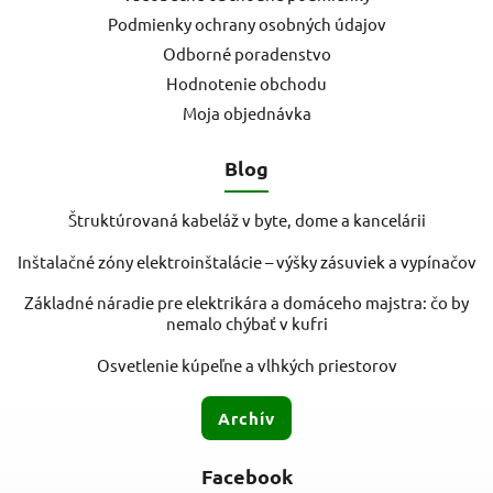
Podmienky ochrany osobných údajov
Odborné poradenstvo
Hodnotenie obchodu
Moja objednávka
Blog
Štruktúrovaná kabeláž v byte, dome a kancelárii
Inštalačné zóny elektroinštalácie – výšky zásuviek a vypínačov
Základné náradie pre elektrikára a domáceho majstra: čo by
nemalo chýbať v kufri
Osvetlenie kúpeľne a vlhkých priestorov
Archív
Facebook