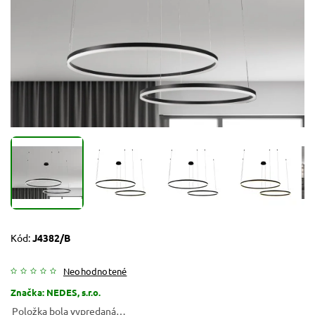
Kód:
J4382/B
Neohodnotené
Značka:
NEDES, s.r.o.
Položka bola vypredaná…