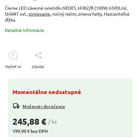
Čierne LED závesné svietidlo NEDES J4382/B (100W, 6500Lm).
SMART ovl.,
stmievanie
, nočný režim, zmena farby. Nastaviteľná
dĺžka.
Detailné informácie
Opýtať sa
Zdieľať
Momentálne nedostupné
Možnosti doručenia
245,88 €
/ ks
199,90 € bez DPH