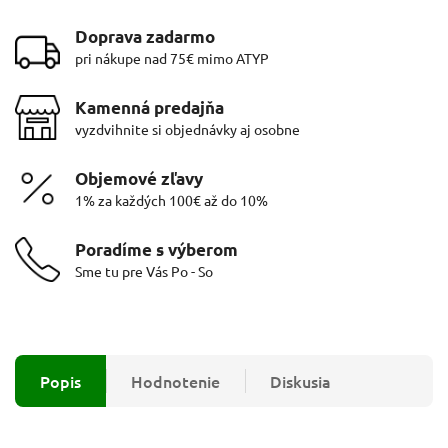
Doprava zadarmo
pri nákupe nad 75€ mimo ATYP
Kamenná predajňa
vyzdvihnite si objednávky aj osobne
Objemové zľavy
1% za každých 100€ až do 10%
Poradíme s výberom
Sme tu pre Vás Po - So
Popis
Hodnotenie
Diskusia