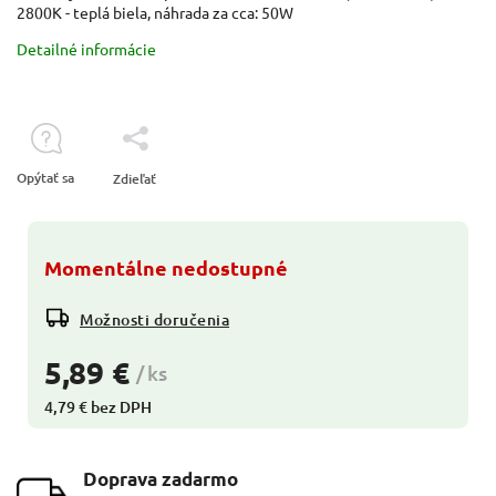
2800K - teplá biela, náhrada za cca: 50W
Detailné informácie
Opýtať sa
Zdieľať
Momentálne nedostupné
Možnosti doručenia
5,89 €
/ ks
4,79 € bez DPH
Doprava zadarmo