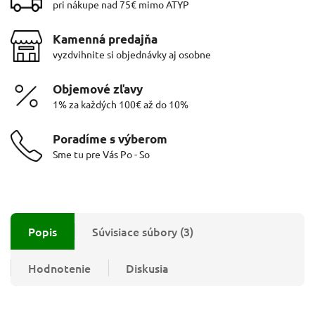
pri nákupe nad 75€ mimo ATYP
Kamenná predajňa
vyzdvihnite si objednávky aj osobne
Objemové zľavy
1% za každých 100€ až do 10%
Poradíme s výberom
Sme tu pre Vás Po - So
Popis
Súvisiace súbory (3)
Hodnotenie
Diskusia